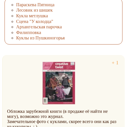
Параскева Пятница
Лесовик из шишек
Кукла метлушка
Сцена "У колодца"
Архангельская парочка
Филипповка
Куклы из Пушкиногорья
Обложка зарубежной книги (в продаже её найти не
могу), возможно это журнал.
Замечательное фото с куклами, скорее всего они как раз
из кукурузы. :-)