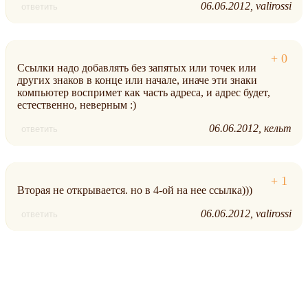
06.06.2012
valirossi
ответить
Ссылки надо добавлять без запятых или точек или
других знаков в конце или начале, иначе эти знаки
компьютер воспримет как часть адреса, и адрес будет,
естественно, неверным :)
06.06.2012
кельт
ответить
Вторая не открывается. но в 4-ой на нее ссылка)))
06.06.2012
valirossi
ответить