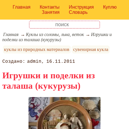
Главная
Контакты
Инструкция
Куплю
Занятия
Словарь
Главная
Куклы из соломы, льна, веток
Игрушки и
поделки из талаша (кукурузы)
куклы из природных материалов
сувенирная кукла
admin
16.11.2011
Игрушки и поделки из
талаша (кукурузы)