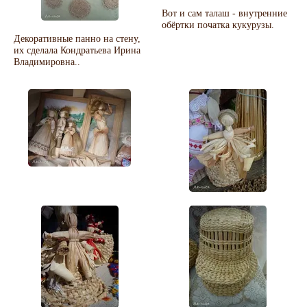
Вот и сам талаш - внутренние
обёртки початка кукурузы.
Декоративные панно на стену,
их сделала Кондратьева Ирина
Владимировна..