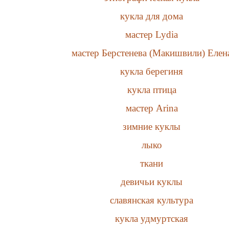
кукла для дома
мастер Lydia
мастер Берстенева (Макишвили) Елен
кукла берегиня
кукла птица
мастер Arina
зимние куклы
лыко
ткани
девичьи куклы
славянская культура
кукла удмуртская