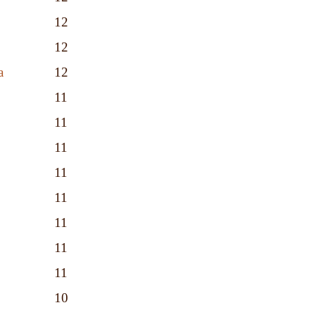
12
12
а
12
11
11
11
11
11
11
11
11
10