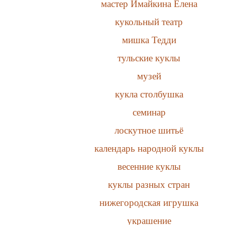
мастер Имайкина Елена
кукольный театр
мишка Тедди
тульские куклы
музей
кукла столбушка
семинар
лоскутное шитьё
календарь народной куклы
весенние куклы
куклы разных стран
нижегородская игрушка
украшение