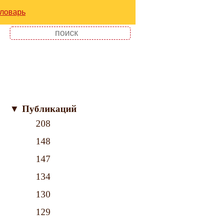
ловарь
▼
Публикаций
208
148
147
134
130
129