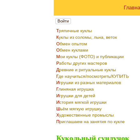
Главн
Войти
Тряпичные куклы
Куклы из соломы, льна, веток
Обмен опытом
Обмен куклами
Мои куклы (ФОТО) и публикации
Работы других мастеров
Древние и ритуальные куклы
Где научиться/посмотреть/КУПИТЬ
Игрушки из разных материалов
Глиняная игрушка
Игрушки для детей
История мягкой игрушки
Шьём мягкую игрушку
Художественные промыслы
Приглашаем на занятия по кукле
Кукольный сундучок