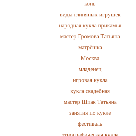
конь
виды глиняных игрушек
народная кукла прикамья
мастер Громова Татьяна
матрёшка
Москва
младенец
игровая кукла
кукла свадебная
мастер Шпак Татьяна
занятия по кукле
фестиваль
этнографическая кукла