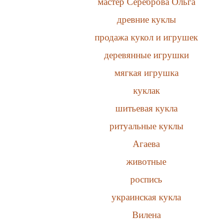
мастер Сереброва Ольга
древние куклы
продажа кукол и игрушек
деревянные игрушки
мягкая игрушка
куклак
шитьевая кукла
ритуальные куклы
Агаева
животные
роспись
украинская кукла
Вилена