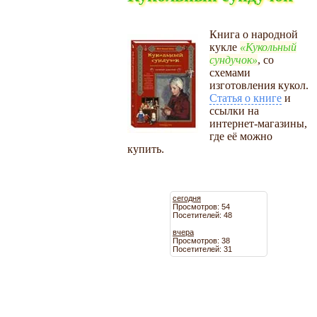
Книга о народной
кукле
Кукольный
сундучок
, со
схемами
изготовления кукол.
Статья о книге
и
ссылки на
интернет-магазины,
где её можно
купить.
сегодня
Просмотров: 54
Посетителей: 48
вчера
Просмотров: 38
Посетителей: 31