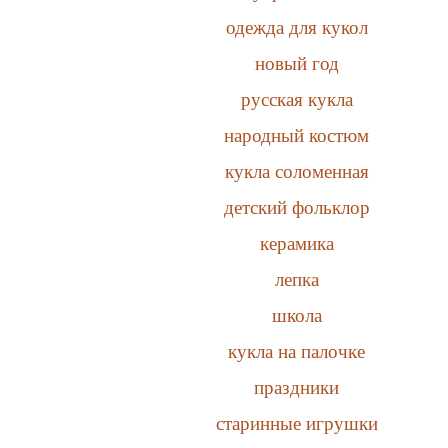
одежда для кукол
новый год
русская кукла
народный костюм
кукла соломенная
детский фольклор
керамика
лепка
школа
кукла на палочке
праздники
старинные игрушки