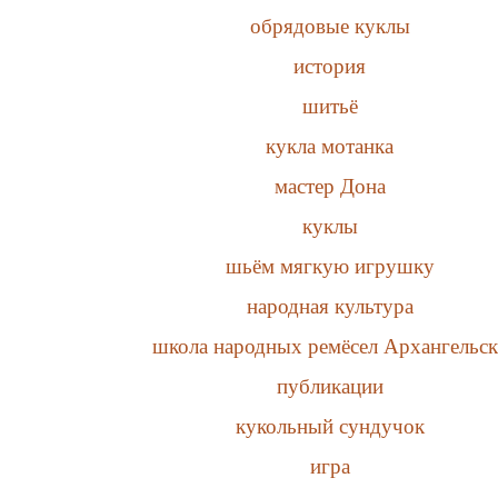
обрядовые куклы
история
шитьё
кукла мотанка
мастер Дона
куклы
шьём мягкую игрушку
народная культура
школа народных ремёсел Архангельск
публикации
кукольный сундучок
игра