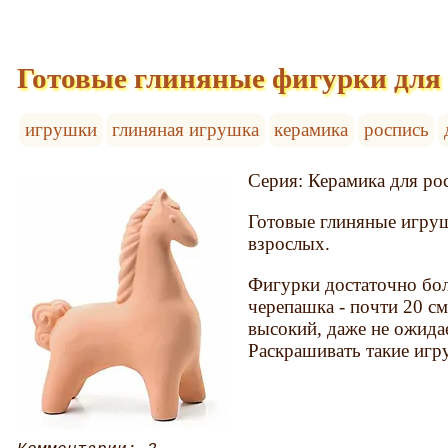
Готовые глиняные фигурки для
игрушки
глиняная игрушка
керамика
роспись
Серия: Керамика для ро
Готовые глиняные игруш
взрослых.
Фигурки достаточно бол
черепашка - почти 20 см
высокий, даже не ожида
Раскрашивать такие игр