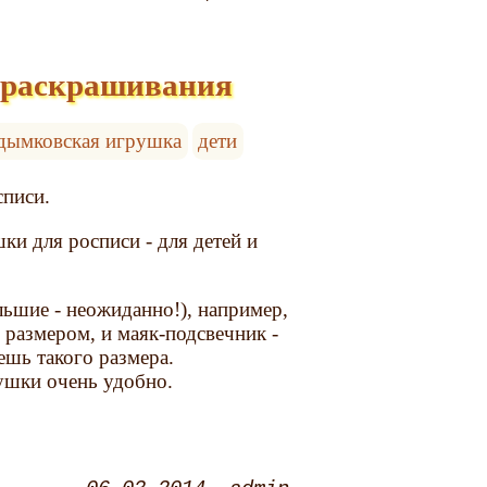
 раскрашивания
дымковская игрушка
дети
списи.
ки для росписи - для детей и
ьшие - неожиданно!), например,
 размером, и маяк-подсвечник -
ешь такого размера.
ушки очень удобно.