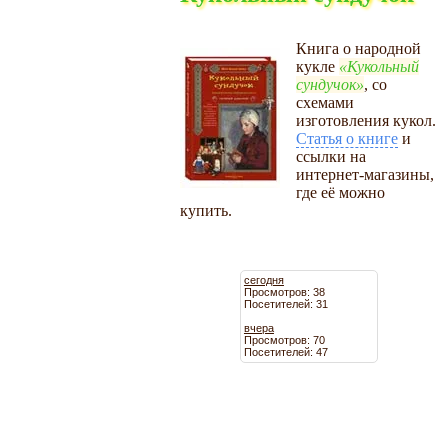
Книга о народной
кукле
Кукольный
сундучок
, со
схемами
изготовления кукол.
Статья о книге
и
ссылки на
интернет-магазины,
где её можно
купить.
сегодня
Просмотров: 38
Посетителей: 31
вчера
Просмотров: 70
Посетителей: 47