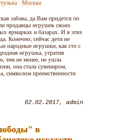
стулька
Москва
кая забава, да Вам придется по
али продавцы игрушек своих
ых ярмарках и базарах. И в этих
да. Конечно, сейчас дети не
ые народные игрушки, как сто с
ародная игрушка, утратив
 тем не менее, не ушла
зни, она стала сувениром,
а, символом преемственности
02.02.2017
admin
лободы" в
блиотеке искусств