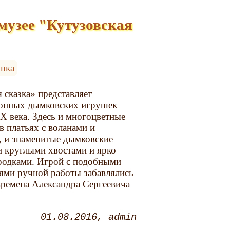
музее "Кутузовская
ушка
 сказка» представляет
онных дымковских игрушек
X века. Здесь и многоцветные
 платьях с воланами и
 и знаменитые дымковские
 круглыми хвостами и ярко
одками. Игрой с подобными
ями ручной работы забавлялись
времена Александра Сергеевича
01.08.2016
admin