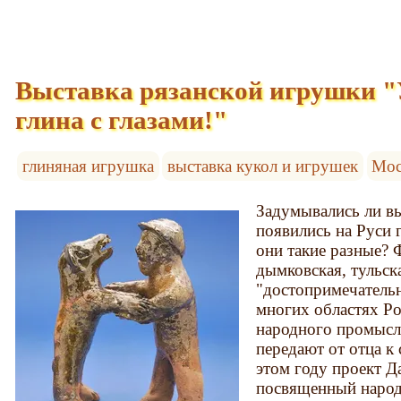
Выставка рязанской игрушки "У
глина с глазами!"
глиняная игрушка
выставка кукол и игрушек
Мос
Задумывались ли вы
появились на Руси
они такие разные? 
дымковская, тульс
"достопримечатель
многих областях Ро
народного промысл
передают от отца к
этом году проект Д
посвященный народ