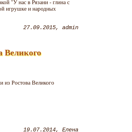
ой "У нас в Рязани - глина с
кой игрушке и народных
27.09.2015
admin
а Великого
и из Ростова Великого
19.07.2014
Eлена