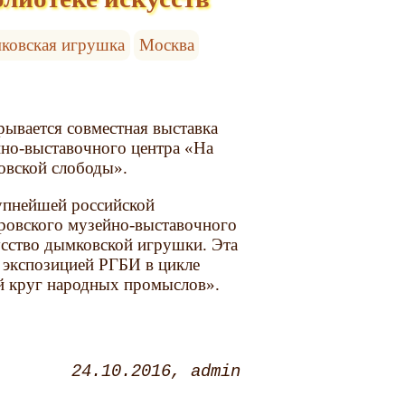
ковская игрушка
Москва
рывается совместная выставка
но-выставочного центра «На
овской слободы».
упнейшей российской
ировского музейно-выставочного
усство дымковской игрушки. Эта
й экспозицией РГБИ в цикле
й круг народных промыслов».
24.10.2016
admin