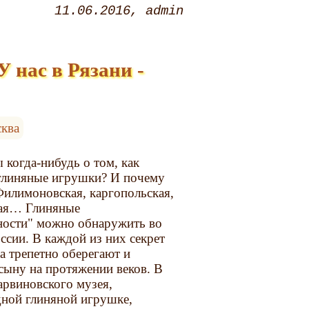
11.06.2016
admin
 нас в Рязани -
ква
 когда-нибудь о том, как
 глиняные игрушки? И почему
Филимоновская, каргопольская,
кая… Глиняные
ности" можно обнаружить во
ссии. В каждой из них секрет
а трепетно оберегают и
 сыну на протяжении веков. В
арвиновского музея,
ной глиняной игрушке,