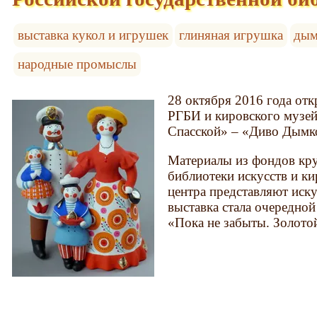
выставка кукол и игрушек
глиняная игрушка
дым
народные промыслы
28 октября 2016 года отк
РГБИ и кировского музей
Спасской» – «Диво Дымк
Материалы из фондов кр
библиотеки искусств и к
центра представляют иск
выставка стала очередно
«Пока не забыты. Золото