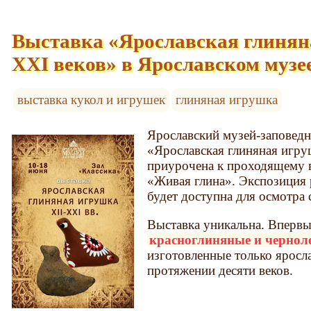
Выставка «Ярославская глинян
XXI веков» в Ярославском музе
выставка кукол и игрушек
глиняная игрушка
Ярославский музей-заповедн
«Ярославская глиняная игру
приурочена к проходящему в
«Живая глина». Экспозиция р
будет доступна для осмотра 
Выставка уникальна. Впервы
красноглиняные и черно
изготовленные только яросл
протяжении десяти веков.