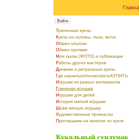
Главн
Войти
Тряпичные куклы
Куклы из соломы, льна, веток
Обмен опытом
Обмен куклами
Мои куклы (ФОТО) и публикации
Работы других мастеров
Древние и ритуальные куклы
Где научиться/посмотреть/КУПИТЬ
Игрушки из разных материалов
Глиняная игрушка
Игрушки для детей
История мягкой игрушки
Шьём мягкую игрушку
Художественные промыслы
Приглашаем на занятия по кукле
Кукольный сундучок