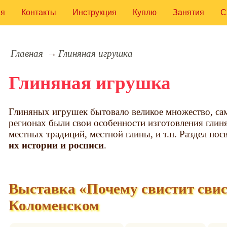
ая
Контакты
Инструкция
Куплю
Занятия
С
Главная
Глиняная игрушка
Глиняная игрушка
Глиняных игрушек бытовало великое множество, са
регионах были свои особенности изготовления глин
местных традиций, местной глины, и т.п. Раздел пос
их истории и росписи
.
Выставка «Почему свистит свис
Коломенском