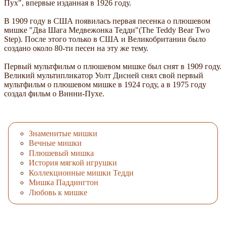
Пух", впервые изданная в 1926 году.
В 1909 году в США появилась первая песенка о плюшевом
мишке "Два Шага Медвежонка Тедди"(The Teddy Bear Two
Step). После этого только в США и Великобритании было
создано около 80-ти песен на эту же тему.
Первый мультфильм о плюшевом мишке был снят в 1909 году.
Великий мультипликатор Уолт Дисней снял свой первый
мультфильм о плюшевом мишке в 1924 году, а в 1975 году
создал фильм о Винни-Пухе.
Знаменитые мишки
Вечные мишки
Плюшевый мишка
История мягкой игрушки
Коллекционные мишки Тедди
Мишка Паддингтон
Любовь к мишке