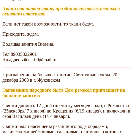
Ткани для наряда яркие, праздничные, новые, теплых в
основном оттенков.
Если нет такой возможности, то ткани будут.
Приходите, ждем.
Водящая занятия Вилена.
Тел 89035322961
Эл.адрес vilena-60@mail.ru
Приглашение на большое занятие: Святочные куклы, 20
декабря 2008 в г. Жуковском
Заповедник народного быта Дом ремесел приглашает на
большое занятие:
Святки длились 12 дней (по числу месяцев года), с Рождества
(25декабря/ 7 января) до Крещения (6/19 января), и включали в
себя Васильев день (1/14 января).
Святки были насыщены различного рода обрядами,
магическими действиями, гаданиями, с помощью которых