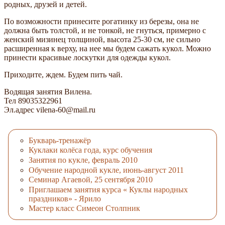
родных, друзей и детей.
По возможности принесите рогатинку из березы, она не
должна быть толстой, и не тонкой, не гнуться, примерно с
женский мизинец толщиной, высота 25-30 см, не сильно
расширенная к верху, на нее мы будем сажать кукол. Можно
принести красивые лоскутки для одежды кукол.
Приходите, ждем. Будем пить чай.
Водящая занятия Вилена.
Тел 89035322961
Эл.адрес vilena-60@mail.ru
Букварь-тренажёр
Куклаки колёса года, курс обучения
Занятия по кукле, февраль 2010
Обучение народной кукле, июнь-август 2011
Семинар Агаевой, 25 сентября 2010
Приглашаем занятия курса « Куклы народных
праздников» - Ярило
Мастер класс Симеон Столпник