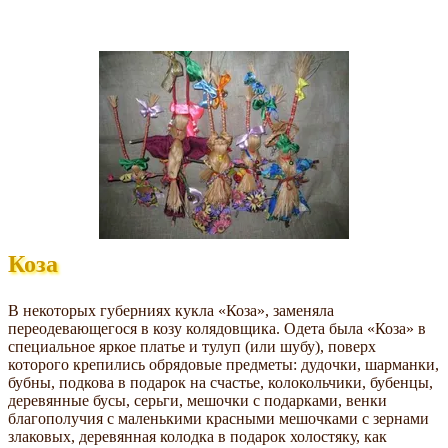
Коза
В некоторых губерниях кукла «Коза», заменяла
переодевающегося в козу колядовщика. Одета была «Коза» в
специальное яркое платье и тулуп (или шубу), поверх
которого крепились обрядовые предметы: дудочки, шарманки,
бубны, подкова в подарок на счастье, колокольчики, бубенцы,
деревянные бусы, серьги, мешочки с подарками, венки
благополучия с маленькими красными мешочками с зернами
злаковых, деревянная колодка в подарок холостяку, как