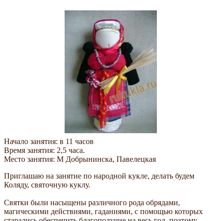
Начало занятия: в 11 часов
Время занятия: 2,5 часа.
Место занятия: М Добрынинска, Павелецкая
Приглашаю на занятие по народной кукле, делать будем
Коляду, святочную куклу.
Святки были насыщены различного рода обрядами,
магическими действиями, гаданиями, с помощью которых
старались обеспечить благополучие на весь год, поэтому