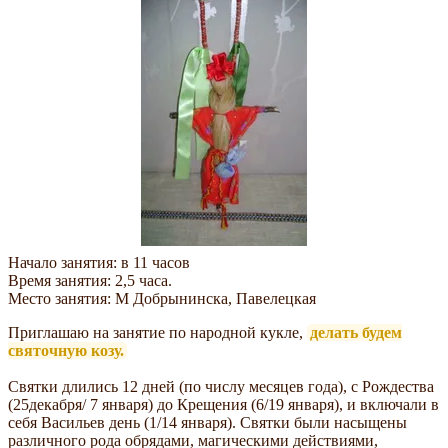
Начало занятия: в 11 часов
Время занятия: 2,5 часа.
Место занятия: М Добрынинска, Павелецкая
Приглашаю на занятие по народной кукле,
делать будем
святочную козу.
Святки длились 12 дней (по числу месяцев года), с Рождества
(25декабря/ 7 января) до Крещения (6/19 января), и включали в
себя Васильев день (1/14 января). Святки были насыщены
различного рода обрядами, магическими действиями,