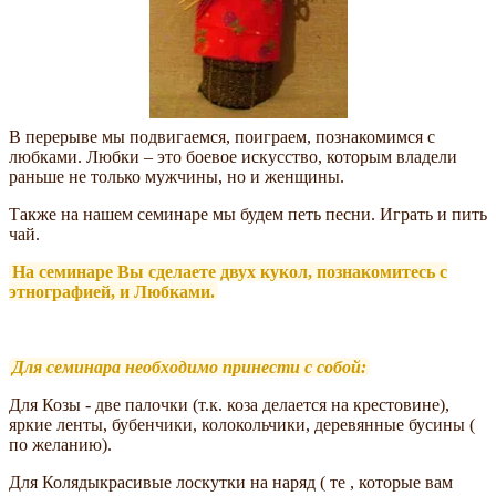
В перерыве мы подвигаемся, поиграем, познакомимся с
любками. Любки – это боевое искусство, которым владели
раньше не только мужчины, но и женщины.
Также на нашем семинаре мы будем петь песни. Играть и пить
чай.
На семинаре Вы сделаете двух кукол, познакомитесь с
этнографией, и Любками.
Для семинара необходимо принести с собой:
Для Козы - две палочки (т.к. коза делается на крестовине),
яркие ленты, бубенчики, колокольчики, деревянные бусины (
по желанию).
Для Колядыкрасивые лоскутки на наряд ( те , которые вам