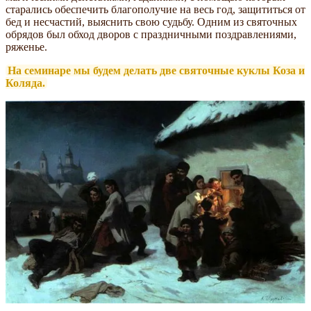
старались обеспечить благополучие на весь год, защититься от
бед и несчастий, выяснить свою судьбу. Одним из святочных
обрядов был обход дворов с праздничными поздравлениями,
ряженье.
На семинаре мы будем делать две святочные куклы Коза и
Коляда.