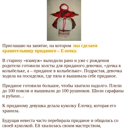
Приглашаю на занятие, на котором
мы сделаем
хранительницу приданого – Елочку.
В старину «взамуж» выходили рано и уже с рождения
родители готовили холсты для приданого девочки, «дочка в
колыбельке, а – приданое в колыбельке». Подрастая, девочка
ходила на посиделки, где пяла и вышивала себе приданое.
Приданое готовили большое, чтобы хватило надолго. Плели
до 100 поясов и вышивали до 100 рушников. Шили сарафаны
и рубахи…
К приданому девушка делала куколку Ёлочку, которая его
хранила.
Будущая невеста часто перебирала приданое и общалась со
своей куколкой. Ей хвалилась своим мастерством,