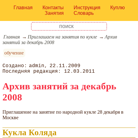
Главная
Контакты
Инструкция
Куплю
Занятия
Словарь
Главная
Приглашаем на занятия по кукле
Архив
занятий за декабрь 2008
обучение
admin
22.11.2009
12.03.2011
Архив занятий за декабрь
2008
Приглашение на занятие по народной кукле 28 декабря в
Москве
Кукла Коляда