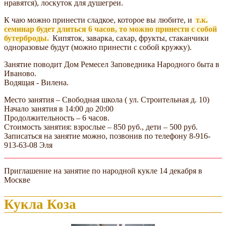
нравятся), лоскуток для душегреи.
К чаю можно принести сладкое, которое вы любите, и
т.к.
семинар будет длиться 6 часов, то можно принести с собой
бутерброды.
Кипяток, заварка, сахар, фрукты, стаканчики
одноразовые будут (можно принести с собой кружку).
Занятие поводит Дом Ремесел Заповедника Народного быта в
Иваново.
Водящая - Вилена.
Место занятия – Свободная школа ( ул. Строительная д. 10)
Начало занятия в 14:00 до 20:00
Продолжительность – 6 часов.
Стоимость занятия: взрослые – 850 руб., дети – 500 руб.
Записаться на занятие можно, позвонив по телефону 8-916-
913-63-08 Эля
Приглашение на занятие по народной кукле 14 декабря в
Москве
Кукла Коза