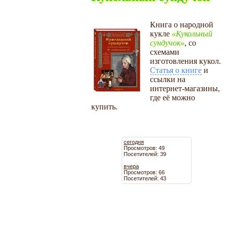
Книга о народной
кукле
Кукольный
сундучок
, со
схемами
изготовления кукол.
Статья о книге
и
ссылки на
интернет-магазины,
где её можно
купить.
сегодня
Просмотров: 49
Посетителей: 39
вчера
Просмотров: 66
Посетителей: 43