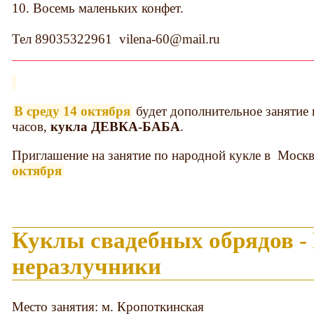
10. Восемь маленьких конфет.
Тел 89035322961 vilena-60@mail.ru
В среду 14 октября
будет дополнительное занятие 
часов,
кукла ДЕВКА-БАБА
.
Приглашение на занятие по народной кукле в Москв
октября
Куклы свадебных обрядов - 
неразлучники
Место занятия: м. Кропоткинская