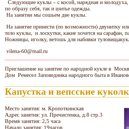
Следующие куклы – с косой, нарядная и молодуха,
по образу себя, так и шитье одежды.
На занятии мы сошьем две куклы.
На занятие принести (по возможности) двунитку ил
тело куклы, и лоскутки, какие хочется на сарафан, 
Ножницы, иголку, ветошь для набивки туловищакук
vilena-60@mail.ru
Приглашение на занятие по народной кукле в Моск
Дом Ремесел Заповедника народного быта в Иванов
Капустка и вепсские кукол
Место занятия: м. Кропоткинская
Адрес занятия: ул. Пречистенка, д.8 стр.3
Время занятия: 2,5 часа
Начало занятия: 19часов