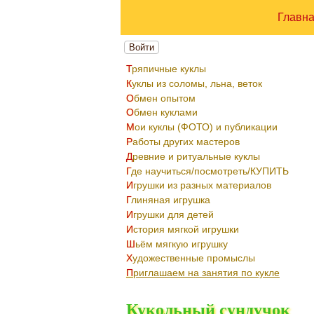
Главн
Войти
Тряпичные куклы
Куклы из соломы, льна, веток
Обмен опытом
Обмен куклами
Мои куклы (ФОТО) и публикации
Работы других мастеров
Древние и ритуальные куклы
Где научиться/посмотреть/КУПИТЬ
Игрушки из разных материалов
Глиняная игрушка
Игрушки для детей
История мягкой игрушки
Шьём мягкую игрушку
Художественные промыслы
Приглашаем на занятия по кукле
Кукольный сундучок