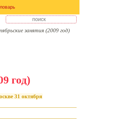
ловарь
ябрьские занятия (2009 год)
9 год)
оскве 31 октября