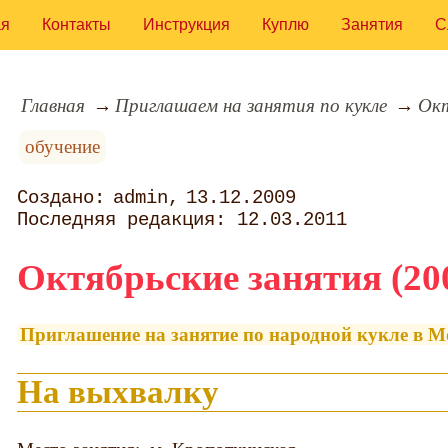
ая
Контакты
Инструкция
Куплю
Занятия
С
Главная
Приглашаем на занятия по кукле
Окт
обучение
admin
13.12.2009
12.03.2011
Октябрьские занятия (200
Приглашение на занятие по народной кукле в М
На выхвалку