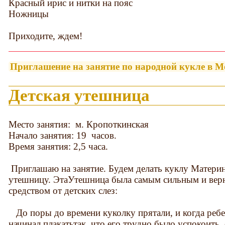
Красный ирис и нитки на пояс
Ножницы
Приходите, ждем!
Приглашение на занятие по народной кукле в М
Детская утешница
Место занятия: м. Кропоткинская
Начало занятия: 19 часов.
Время занятия: 2,5 часа.
Приглашаю на занятие. Будем делать куклу Матери
утешницу. ЭтаУтешница была самым сильным и ве
средством от детских слез:
До поры до времени куколку прятали, и когда реб
начинал плакатьтак, что его трудно было успокоить, 