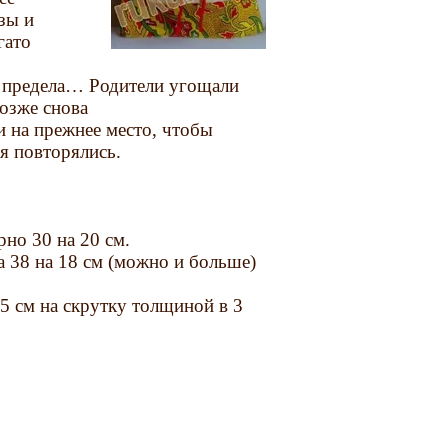
зы и
гато
предела… Родители угощали
позже снова
 на прежнее место, чтобы
я повторялись.
но 30 на 20 см.
а 38 на 18 см (можно и больше)
5 см на скрутку толщиной в 3