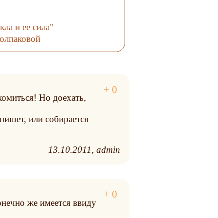
ла и ее сила"
Колпаковой
комиться! Но доехать,
пишет, или собирается
13.10.2011
admin
онечно же имеется ввиду