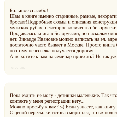
Большое спасибо!
Швы в книге именно старинные, разные, декоративн
бросает!Подробные схемы и описания конструкц
мужских рубах, некоторое количество белорусск
Продавалась книга в Белоруссии, но насколько мн
нет. Зинаиде Ивановне можно написать на эл. адре
достаточно часто бывает в Москве. Просто книга 
поэтому пересылка получается дорогая.
А не хотите к нам на семинар приехать? Не так уж
ответить
Пока ездить не могу - детишки маленькие. Так чт
контакте у меня регистрации нету...
Можно просьбу к вам? :-) Если узнаете, как книгу
С ценой пересылки готова смириться, что ж подела