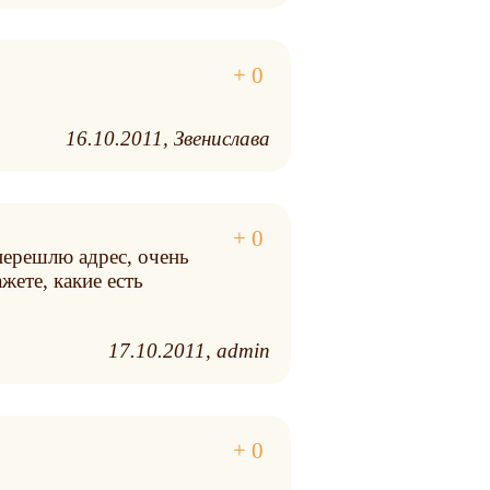
16.10.2011
Звенислава
 перешлю адрес, очень
жете, какие есть
17.10.2011
admin