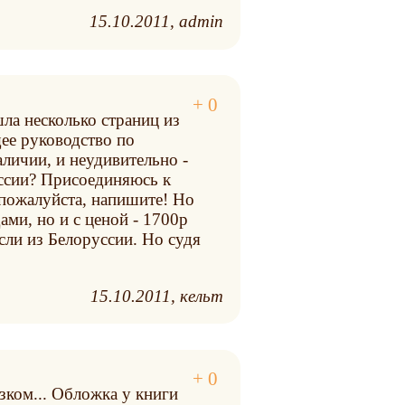
15.10.2011
admin
шла несколько страниц из
щее руководство по
аличии, и неудивительно -
уссии? Присоединяюсь к
, пожалуйста, напишите! Но
ами, но и с ценой - 1700р
сли из Белоруссии. Но судя
15.10.2011
кельт
азком... Обложка у книги