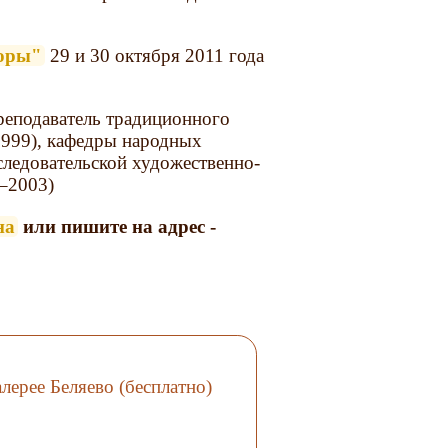
боры"
29 и 30 октября 2011 года
еподаватель традиционного
1999), кафедры народных
следовательской художественно-
–2003)
на
или пишите на адрес -
лерее Беляево (бесплатно)