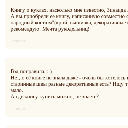
Книгу о куклах, насколько мне известно, Зинаида
А вы приобрели ее книгу, написанную совместно 
народный костюм"(крой, вышивка, декоративные ш
рекомендую! Мечта рукодельниц!
ответить
Год поправила. :-)
Нет, о её книге не знала даже - очень бы хотелос
старинные швы разные декоративные есть? Ищу 
мало.
А где книгу купить можно, не знаете?
ответить