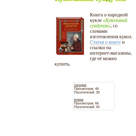
Книга о народной
кукле
Кукольный
сундучок
, со
схемами
изготовления кукол.
Статья о книге
и
ссылки на
интернет-магазины,
где её можно
купить.
сегодня
Просмотров: 49
Посетителей: 39
вчера
Просмотров: 66
Посетителей: 43