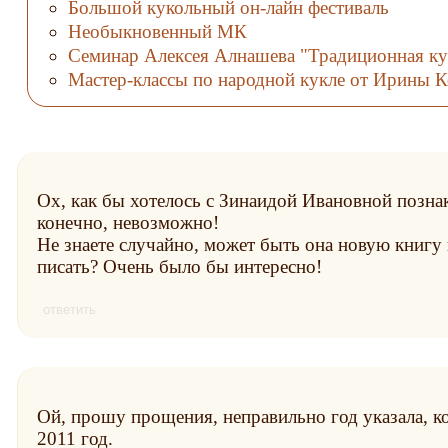
Большой кукольный он-лайн фестиваль
Необыкновенный МК
Семинар Алексея Алнашева "Традиционная кук
Мастер-классы по народной кукле от Ирины 
Ох, как бы хотелось с Зинаидой Ивановной позна
конечно, невозможно!
Не знаете случайно, может быть она новую книгу 
писать? Очень было бы интересно!
ответить
Ой, прошу прощения, неправильно год указала, к
2011 год.