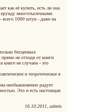
ет как её купить, есть ли она
ую ерунду многотысячными
- всего 1000 штук - даже на
 только бесценных
е прямо не отходя от книги
в книге не случаен - это
рактическое и теоретическое в
юма необыкновенно радует
ностью. Это и есть настоящая
16.10.2011
admin