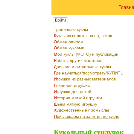
Главн
Войти
Тряпичные куклы
Куклы из соломы, льна, веток
Обмен опытом
Обмен куклами
Мои куклы (ФОТО) и публикации
Работы других мастеров
Древние и ритуальные куклы
Где научиться/посмотреть/КУПИТЬ
Игрушки из разных материалов
Глиняная игрушка
Игрушки для детей
История мягкой игрушки
Шьём мягкую игрушку
Художественные промыслы
Приглашаем на занятия по кукле
Кукольный сундучок