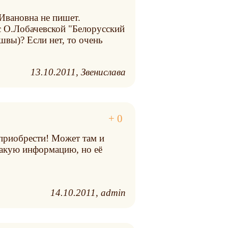
 Ивановна не пишет.
с О.Лобачевской "Белорусский
вы)? Если нет, то очень
13.10.2011
Звенислава
ь приобрести! Может там и
такую информацию, но её
14.10.2011
admin