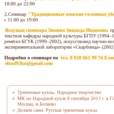
18:00 до 22:00
2.Семинар
"Традиционные женские головные у
с 11:00 до 19:00
Ведущая семинара Зимина Зинаида Ивановна
пр
текстиля кафедры народной культуры БГПУ (1994–
ремёсел БГУК (1999–2002), искусствовед научно-ис
экспериментальной лаборатории «Скарбница» (2002
Подробно о семинаре по
тел. 8 928 661 99 76 Еле
elrud93ko@gmail.com
Тряпичные куклы. Народное творчество
МК по Народной кукле 8 сентября 2013 г. в Га
Москва, м.Беляево
Делаем сами. Русская тряпичная кукла