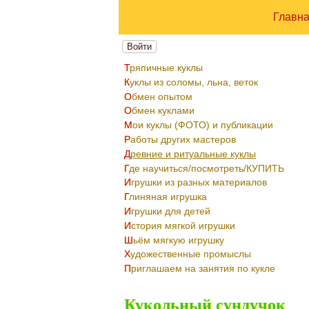
Главн
Войти
Тряпичные куклы
Куклы из соломы, льна, веток
Обмен опытом
Обмен куклами
Мои куклы (ФОТО) и публикации
Работы других мастеров
Древние и ритуальные куклы
Где научиться/посмотреть/КУПИТЬ
Игрушки из разных материалов
Глиняная игрушка
Игрушки для детей
История мягкой игрушки
Шьём мягкую игрушку
Художественные промыслы
Приглашаем на занятия по кукле
Кукольный сундучок