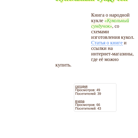
Книга о народной
кукле
Кукольный
сундучок
, со
схемами
изготовления кукол.
Статья о книге
и
ссылки на
интернет-магазины,
где её можно
купить.
сегодня
Просмотров: 49
Посетителей: 39
вчера
Просмотров: 66
Посетителей: 43