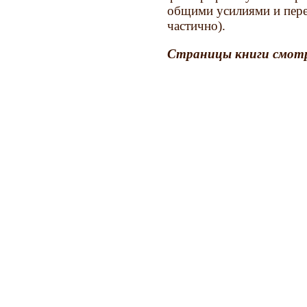
общими усилиями и пере
частично).
Страницы книги смотр