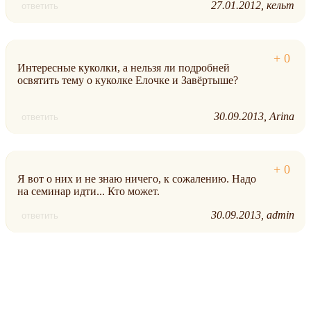
27.01.2012
кельт
ответить
Интересные куколки, а нельзя ли подробней
освятить тему о куколке Елочке и Завёртыше?
30.09.2013
Arina
ответить
Я вот о них и не знаю ничего, к сожалению. Надо
на семинар идти... Кто может.
30.09.2013
admin
ответить