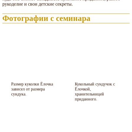
рукоделие и свои детские секреты.
Фотографии с семинара
Размер куколки Ёлочка
Кукольный сундучок с
зависел от размера
Ёлочкой,
сундука.
хранительницей
приданного.