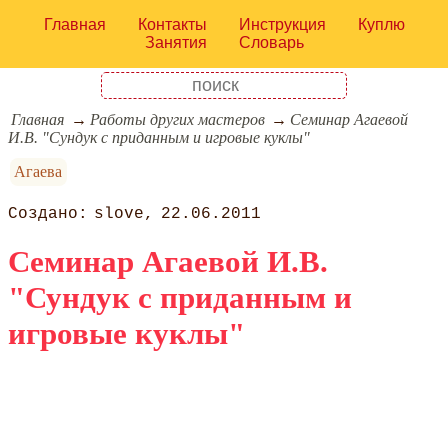
Главная
Контакты
Инструкция
Куплю
Занятия
Словарь
Главная
Работы других мастеров
Cеминар Агаевой
И.В. "Сундук с приданным и игровые куклы"
Агаева
slove
22.06.2011
Cеминар Агаевой И.В.
"Сундук с приданным и
игровые куклы"