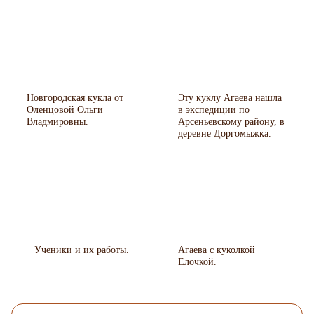
Новгородская кукла от
Эту куклу Агаева нашла
Оленцовой Ольги
в экспедиции по
Владмировны.
Арсеньевскому району, в
деревне Доргомыжка.
Ученики и их работы.
Агаева с куколкой
Елочкой.