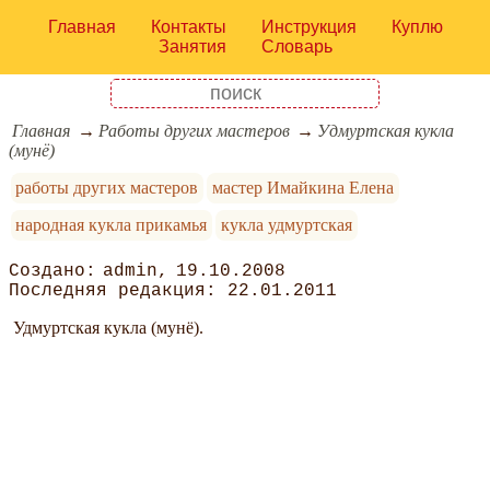
Главная
Контакты
Инструкция
Куплю
Занятия
Словарь
Главная
Работы других мастеров
Удмуртская кукла
(мунё)
работы других мастеров
мастер Имайкина Елена
народная кукла прикамья
кукла удмуртская
admin
19.10.2008
22.01.2011
Удмуртская кукла (мунё).