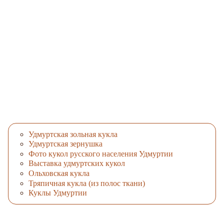
Удмуртская зольная кукла
Удмуртская зернушка
Фото кукол русского населения Удмуртии
Выставка удмуртских кукол
Ольховская кукла
Тряпичная кукла (из полос ткани)
Куклы Удмуртии