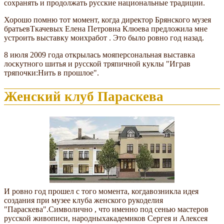
сохранять и продолжать русские национальные традиции.
Хорошо помню тот момент, когда директор Брянского музея
братьевТкачевых Елена Петровна Клюева предложила мне
устроить выставку моихработ . Это было ровно год назад.
8 июля 2009 года открылась мояперсональная выставка
лоскутного шитья и русской тряпичной куклы "Играв
тряпочки:Нить в прошлое".
Женский клуб Параскева
И ровно год прошел с того момента, когдавозникла идея
создания при музее клуба женского рукоделия
"Параскева".Символично , что именно под сенью мастеров
русской живописи, народныхакадемиков Сергея и Алексея