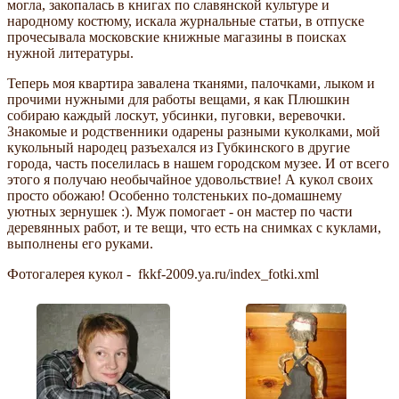
могла, закопалась в книгах по славянской культуре и
народному костюму, искала журнальные статьи, в отпуске
прочесывала московские книжные магазины в поисках
нужной литературы.
Теперь моя квартира завалена тканями, палочками, лыком и
прочими нужными для работы вещами, я как Плюшкин
собираю каждый лоскут, убсинки, пуговки, веревочки.
Знакомые и родственники одарены разными куколками, мой
кукольный народец разъехался из Губкинского в другие
города, часть поселилась в нашем городском музее. И от всего
этого я получаю необычайное удовольствие! А кукол своих
просто обожаю! Особенно толстеньких по-домашнему
уютных зернушек :). Муж помогает - он мастер по части
деревянных работ, и те вещи, что есть на снимках с куклами,
выполнены его руками.
Фотогалерея кукол - fkkf-2009.ya.ru/index_fotki.xml