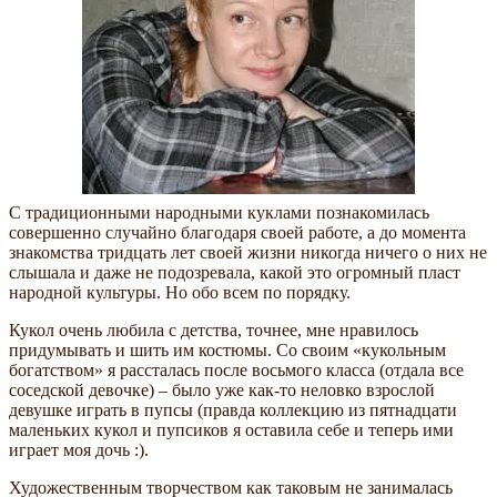
С традиционными народными куклами познакомилась
совершенно случайно благодаря своей работе, а до момента
знакомства тридцать лет своей жизни никогда ничего о них не
слышала и даже не подозревала, какой это огромный пласт
народной культуры. Но обо всем по порядку.
Кукол очень любила с детства, точнее, мне нравилось
придумывать и шить им костюмы. Со своим «кукольным
богатством» я рассталась после восьмого класса (отдала все
соседской девочке) – было уже как-то неловко взрослой
девушке играть в пупсы (правда коллекцию из пятнадцати
маленьких кукол и пупсиков я оставила себе и теперь ими
играет моя дочь :).
Художественным творчеством как таковым не занималась