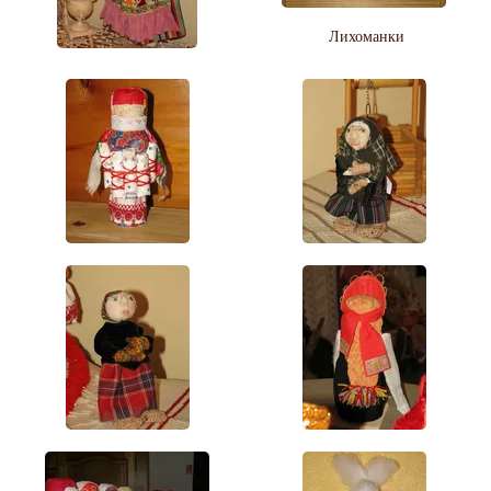
Лихоманки