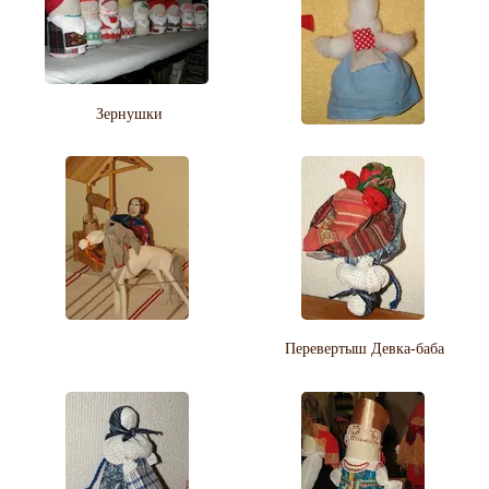
Зернушки
Перевертыш Девка-баба