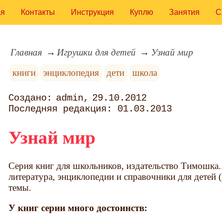
ая
Контакты
Инструкция
Куплю
Занятия
С
Главная
Игрушки для детей
Узнай мир
книги
энциклопедия
дети
школа
admin
29.10.2012
01.03.2013
Узнай мир
Серия книг для школьников, издательство Тимошка.
литература, энциклопедии и справочники для детей 
темы.
У книг серии много достоинств: