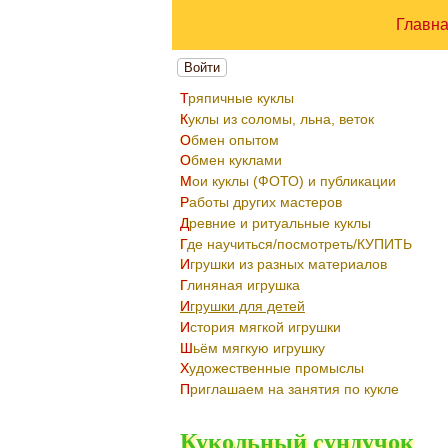
Главн
Войти
Тряпичные куклы
Куклы из соломы, льна, веток
Обмен опытом
Обмен куклами
Мои куклы (ФОТО) и публикации
Работы других мастеров
Древние и ритуальные куклы
Где научиться/посмотреть/КУПИТЬ
Игрушки из разных материалов
Глиняная игрушка
Игрушки для детей
История мягкой игрушки
Шьём мягкую игрушку
Художественные промыслы
Приглашаем на занятия по кукле
Кукольный сундучок