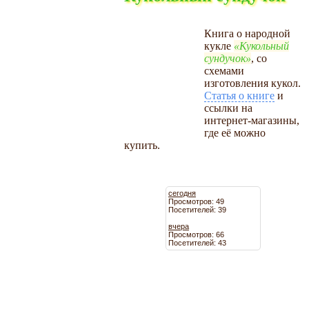
Книга о народной
кукле
Кукольный
сундучок
, со
схемами
изготовления кукол.
Статья о книге
и
ссылки на
интернет-магазины,
где её можно
купить.
сегодня
Просмотров: 49
Посетителей: 39
вчера
Просмотров: 66
Посетителей: 43