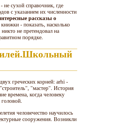
- не сухой справочник, где
дов с указанием их численности
 интересные рассказы о
 книжки - показать, насколько
 никто не претендовал на
фавитном порядке.
тилей.Школьный
двух греческих корней: arhi -
 "строитель", "мастер". История
ние времена, когда человеку
 головой.
елетия человечество научилось
тектурные сооружения. Возникли