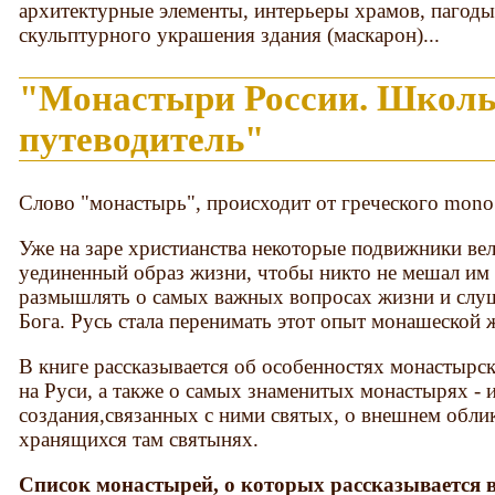
архитектурные элементы, интерьеры храмов, пагоды
скульптурного украшения здания (маскарон)...
"Монастыри России. Школ
путеводитель"
Слово "монастырь", происходит от греческого mono 
Уже на заре христианства некоторые подвижники ве
уединенный образ жизни, чтобы никто не мешал им
размышлять о самых важных вопросах жизни и слуш
Бога. Русь стала перенимать этот опыт монашеской 
В книге рассказывается об особенностях монастырс
на Руси, а также о самых знаменитых монастырях - 
создания,связанных с ними святых, о внешнем обли
хранящихся там святынях.
Список монастырей, о которых рассказывается в