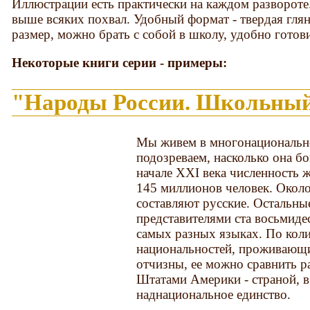
Иллюстрации есть практически на каждом развороте. 
выше всяких похвал. Удобный формат - твердая гля
размер, можно брать с собой в школу, удобно готов
Некоторые книги серии - примеры:
"Народы России. Школьный
Мы живем в многонационально
подозреваем, насколько она б
начале XXI века численность 
145 миллионов человек. Около
составляют русские. Остальны
представителями ста восьмиде
самых разных языках. По кол
национальностей, проживающи
отчизны, ее можно сравнить р
Штатами Америки - страной, в
наднациональное единство.