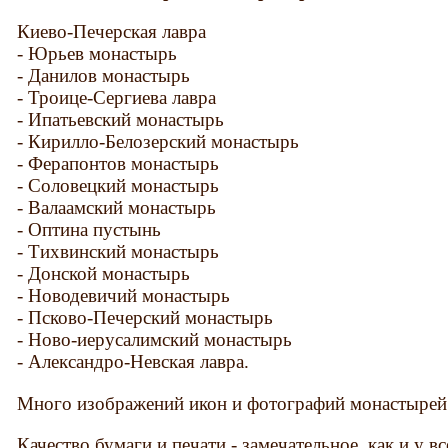
Киево-Печерская лавра
- Юрьев монастырь
- Данилов монастырь
- Троице-Сергиева лавра
- Ипатьевский монастырь
- Кирилло-Белозерский монастырь
- Ферапонтов монастырь
- Соловецкий монастырь
- Валаамский монастырь
- Оптина пустынь
- Тихвинский монастырь
- Донской монастырь
- Новодевичий монастырь
- Псково-Печерский монастырь
- Ново-иерусалимский монастырь
- Александро-Невская лавра.
Много изображений икон и фотографий монастырей
Качество бумаги и печати - замечательное, как и у вс