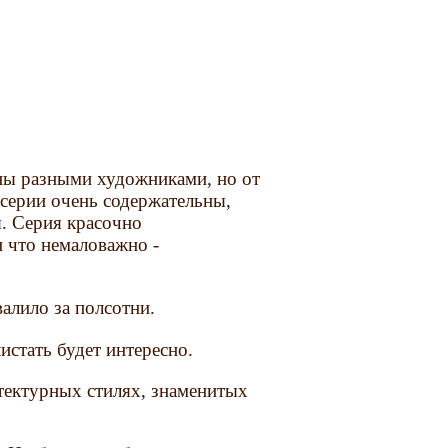
ны разными художниками, но от
 серии очень содержательны,
. Серия красочно
 что немаловажно -
валило за полсотни.
истать будет интересно.
итектурных стилях, знаменитых