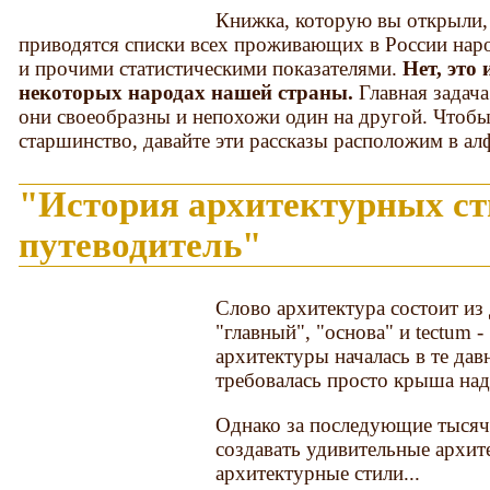
Книжка, которую вы открыли, 
приводятся списки всех проживающих в России наро
и прочими статистическими показателями.
Нет, это
некоторых народах нашей страны.
Главная задача
они своеобразны и непохожи один на другой. Чтобы
старшинство, давайте эти рассказы расположим в ал
"История архитектурных с
путеводитель"
Слово архитектура состоит из 
"главный", "основа" и tectum -
архитектуры началась в те дав
требовалась просто крыша над
Однако за последующие тысяч
создавать удивительные архи
архитектурные стили...