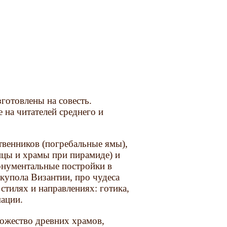
готовлены на совесть.
 на читателей среднего и
твенников (погребальные ямы),
ицы и храмы при пирамиде) и
онументальные постройки в
 купола Византии, про чудеса
стилях и направлениях: готика,
мации.
ожество древних храмов,