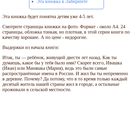
Эта книжка в Лабиринте
Эта книжка будет понятна детям уже 4-5 лет.
Смотрите страницы книжки на фото. Формат - около А4. 24
страницы, обложка тонкая, но плотная, в этой серии книги по
качеству хорошие. А по цене - недорогие.
Выдержки из начала книги:
Итак, ты — ребёнок, живущий двести лет назад. Как ты
думаешь, какое бы у тебя было имя? Скорее всего, Ивашка
(Иван) или Маняшка (Мария), ведь это были самые
распространённые имена в России. И жил бы ты непременно
в деревне. Почему? Да потому, что в то время только каждый
десятый житель нашей страны жил в городе, а остальные
проживали в сельской местности.