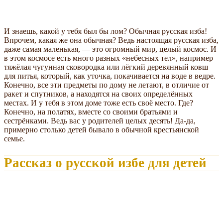
И знаешь, какой у тебя был бы лом? Обычная русская изба!
Впрочем, какая же она обычная? Ведь настоящая русская изба,
даже самая маленькая, — это огромный мир, целый космос. И
в этом космосе есть много разных «небесных тел», например
тяжёлая чугунная сковородка или лёгкий деревянный ковш
для питья, который, как уточка, покачивается на воде в ведре.
Конечно, все эти предметы по дому не летают, в отличие от
ракет и спутников, а находятся на своих определённых
местах. И у тебя в этом доме тоже есть своё место. Где?
Конечно, на полатях, вместе со своими братьями и
сестрёнками. Ведь вас у родителей целых десять! Да-да,
примерно столько детей бывало в обычной крестьянской
семье.
Рассказ о русской избе для детей