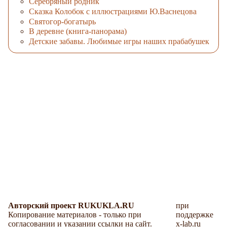
Серебряный родник
Сказка Колобок с иллюстрациями Ю.Васнецова
Cвятогор-богатырь
В деревне (книга-панорама)
Детские забавы. Любимые игры наших прабабушек
Авторский проект RUKUKLA.RU
при
Копирование материалов - только при
поддержке
согласовании и указании ссылки на сайт.
x-lab.ru