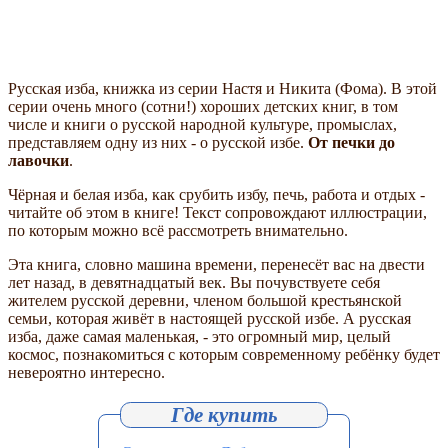
Русская изба, книжка из серии Настя и Никита (Фома). В этой
серии очень много (сотни!) хороших детских книг, в том
числе и книги о русской народной культуре, промыслах,
представляем одну из них - о русской избе.
От печки до
лавочки
.
Чёрная и белая изба, как срубить избу, печь, работа и отдых -
читайте об этом в книге! Текст сопровождают иллюстрации,
по которым можно всё рассмотреть внимательно.
Эта книга, словно машина времени, перенесёт вас на двести
лет назад, в девятнадцатый век. Вы почувствуете себя
жителем русской деревни, членом большой крестьянской
семьи, которая живёт в настоящей русской избе. А русская
изба, даже самая маленькая, - это огромный мир, целый
космос, познакомиться с которым современному ребёнку будет
невероятно интересно.