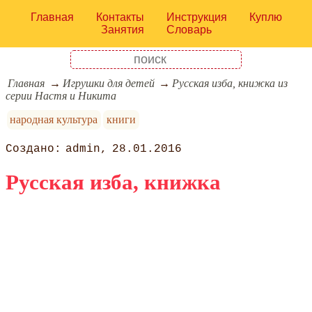
Главная
Контакты
Инструкция
Куплю
Занятия
Словарь
Главная
Игрушки для детей
Русская изба, книжка из
серии Настя и Никита
народная культура
книги
admin
28.01.2016
Русская изба, книжка