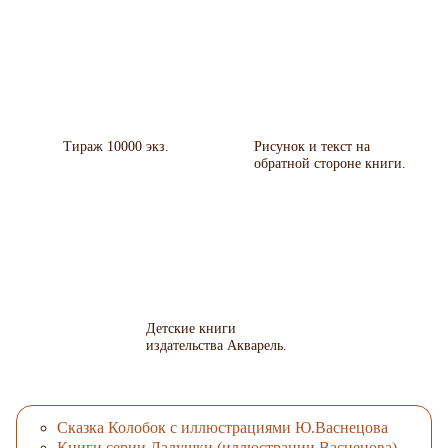
Тираж 10000 экз.
Рисунок и текст на
обратной стороне книги.
Детские книги
издательства Акварель.
Сказка Колобок с иллюстрациями Ю.Васнецова
Книги серии Ладушки (иллюстрации Васнецова)