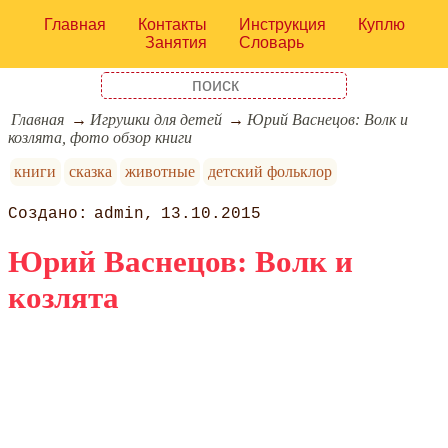
Главная
Контакты
Инструкция
Куплю
Занятия
Словарь
Главная
Игрушки для детей
Юрий Васнецов: Волк и
козлята, фото обзор книги
книги
сказка
животные
детский фольклор
admin
13.10.2015
Юрий Васнецов: Волк и
козлята