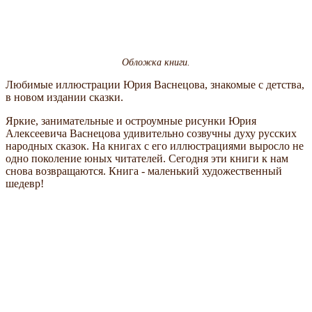
Обложка книги.
Любимые иллюстрации Юрия Васнецова, знакомые с детства,
в новом издании сказки.
Яркие, занимательные и остроумные рисунки Юрия
Алексеевича Васнецова удивительно созвучны духу русских
народных сказок. На книгах с его иллюстрациями выросло не
одно поколение юных читателей. Сегодня эти книги к нам
снова возвращаются. Книга - маленький художественный
шедевр!