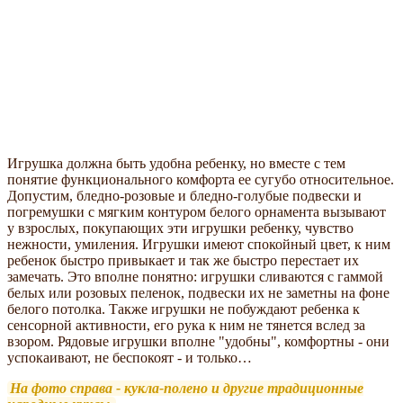
Игрушка должна быть удобна ребенку, но вместе с тем
понятие функционального комфорта ее сугубо относительное.
Допустим, бледно-розовые и бледно-голубые подвески и
погремушки с мягким контуром белого орнамента вызывают
у взрослых, покупающих эти игрушки ребенку, чувство
нежности, умиления. Игрушки имеют спокойный цвет, к ним
ребенок быстро привыкает и так же быстро перестает их
замечать. Это вполне понятно: игрушки сливаются с гаммой
белых или розовых пеленок, подвески их не заметны на фоне
белого потолка. Также игрушки не побуждают ребенка к
сенсорной активности, его рука к ним не тянется вслед за
взором. Рядовые игрушки вполне "удобны", комфортны - они
успокаивают, не беспокоят - и только…
На фото справа - кукла-полено и другие традиционные