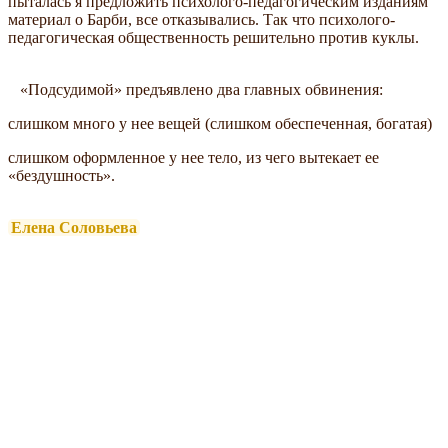
пыталась я предложить психолого-педагогическим изданиям
материал о Барби, все отказывались. Так что психолого-
педагогическая общественность решительно против куклы.
«Подсудимой» предъявлено два главных обвинения:
слишком много у нее вещей (слишком обеспеченная, богатая)
слишком оформленное у нее тело, из чего вытекает ее
«бездушность».
Елена Соловьева