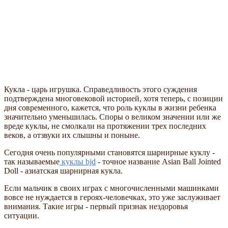
Кукла - царь игрушка. Справедливость этого суждения
подтверждена многовековой историей, хотя теперь, с позиции
дня современного, кажется, что роль куклы в жизни ребенка
значительно уменьшилась. Споры о великом значении или же
вреде куклы, не смолкали на протяжении трех последних
веков, а отзвуки их слышны и поныне.
Сегодня очень популярными становятся шарнирные куклу -
так называемые
куклы bjd
- точное название Asian Ball Jointed
Doll - азиатская шарнирная кукла.
Если мальчик в своих играх с многочисленными машинками
вовсе не нуждается в героях-человечках, это уже заслуживает
внимания. Такие игры - первый признак нездоровья
ситуации.