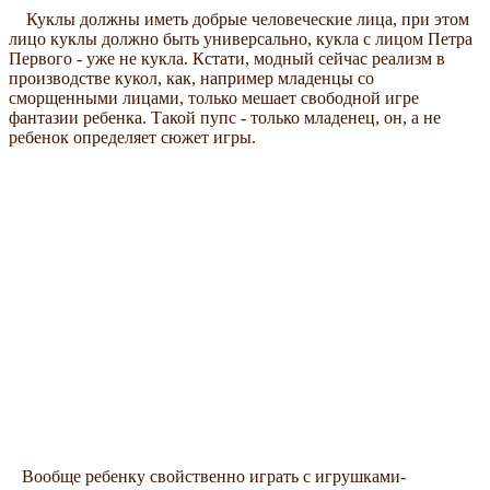
Куклы должны иметь добрые человеческие лица, при этом
лицо куклы должно быть универсально, кукла с лицом Петра
Первого - уже не кукла. Кстати, модный сейчас реализм в
производстве кукол, как, например младенцы со
сморщенными лицами, только мешает свободной игре
фантазии ребенка. Такой пупс - только младенец, он, а не
ребенок определяет сюжет игры.
Вообще ребенку свойственно играть с игрушками-