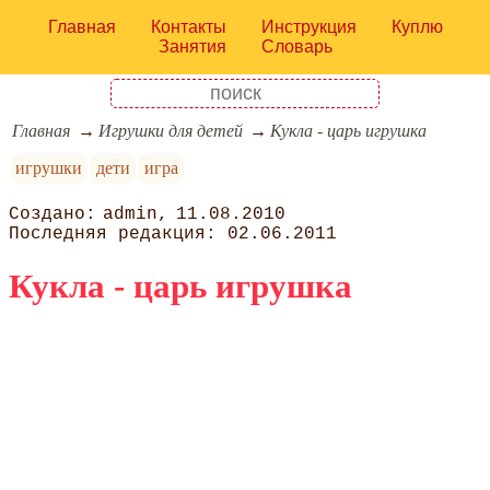
Главная
Контакты
Инструкция
Куплю
Занятия
Словарь
Главная
Игрушки для детей
Кукла - царь игрушка
игрушки
дети
игра
admin
11.08.2010
02.06.2011
Кукла - царь игрушка