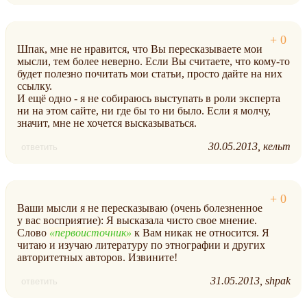
Шпак, мне не нравится, что Вы пересказываете мои
мысли, тем более неверно. Если Вы считаете, что кому-то
будет полезно почитать мои статьи, просто дайте на них
ссылку.
И ещё одно - я не собираюсь выступать в роли эксперта
ни на этом сайте, ни где бы то ни было. Если я молчу,
значит, мне не хочется высказываться.
30.05.2013
кельт
ответить
Ваши мысли я не пересказываю (очень болезненное
у вас восприятие): Я высказала чисто свое мнение.
Слово
первоисточник
к Вам никак не относится. Я
читаю и изучаю литературу по этнографии и других
авторитетных авторов. Извините!
31.05.2013
shpak
ответить