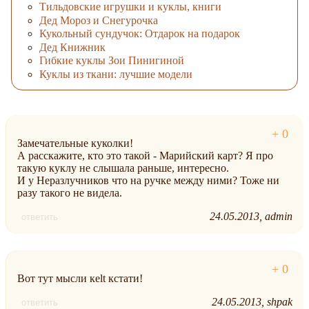
Тильдовские игрушки и куклы, книги
Дед Мороз и Снегурочка
Кукольный сундучок: Отдарок на подарок
Дед Книжник
Гибкие куклы Зои Пинигиной
Куклы из ткани: лучшие модели
Замечательные куколки!
А расскажите, кто это такой - Марийский карт? Я про
такую куклу не слышала раньше, интересно.
И у Неразлучников что на ручке между ними? Тоже ни
разу такого не видела.
24.05.2013
admin
ответить
Вот тут мысли кelt кстати!
24.05.2013
shpak
ответить