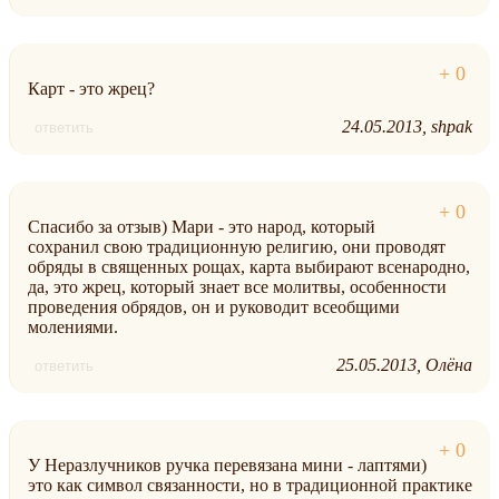
Карт - это жрец?
24.05.2013
shpak
ответить
Спасибо за отзыв) Мари - это народ, который
сохранил свою традиционную религию, они проводят
обряды в священных рощах, карта выбирают всенародно,
да, это жрец, который знает все молитвы, особенности
проведения обрядов, он и руководит всеобщими
молениями.
25.05.2013
Олёна
ответить
У Неразлучников ручка перевязана мини - лаптями)
это как символ связанности, но в традиционной практике