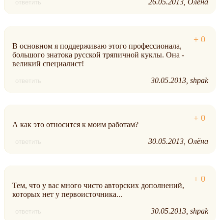
26.05.2013
Олёна
ответить
В основном я поддерживаю этого профессионала,
большого знатока русской тряпичной куклы. Она -
великий специалист!
30.05.2013
shpak
ответить
А как это относится к моим работам?
30.05.2013
Олёна
ответить
Тем, что у вас много чисто авторских дополнений,
которых нет у первоисточника...
30.05.2013
shpak
ответить