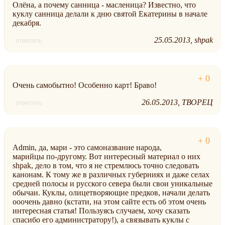
Олёна, а почему санница - масленица? Известно, что
куклу санница делали к дню святой Екатерины в начале
декабря.
25.05.2013
shpak
ответить
Очень самобытно! Особенно карт! Браво!
26.05.2013
ТВОРЕЦ
ответить
Admin, да, мари - это самоназвание народа,
марийцы по-другому. Вот интересный материал о них
shpak, дело в том, что я не стремлюсь точно следовать
канонам. К тому же в различных губерниях и даже селах
средней полосы и русского севера были свои уникальные
обычаи. Куклы, олицетворяющие предков, начали делать
ооочень давно (кстати, на этом сайте есть об этом очень
интересная статья! Пользуясь случаем, хочу сказать
спасибо его администратору!), а связывать куклы с