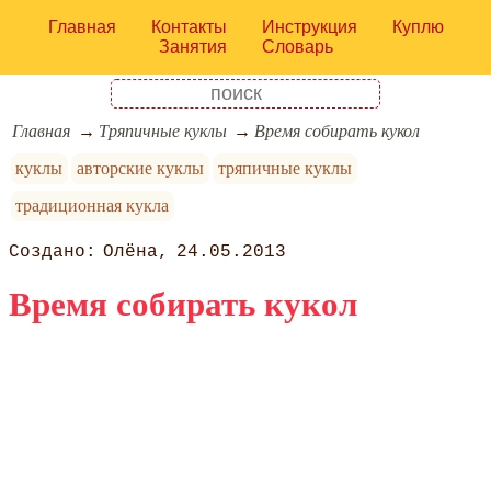
Главная
Контакты
Инструкция
Куплю
Занятия
Словарь
Главная
Тряпичные куклы
Время собирать кукол
куклы
авторские куклы
тряпичные куклы
традиционная кукла
Олёна
24.05.2013
Время собирать кукол