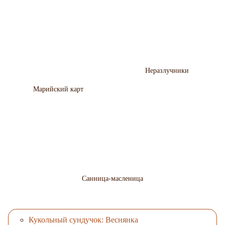
Неразлучники
Марийский карт
Санница-масленица
Кукольный сундучок: Веснянка