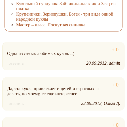
Кукольный сундучок: Зайчик-на-пальчик и Заяц из
платка
Крупенички, Зерновушки, Богач - три вида одной
народной куклы
Мастер – класс. Лоскутная синичка
Одна из самых любимых кукол. :-)
20.09.2012
admin
ответить
Да, эта кукла привлекает и детей и взрослых. а
делать, по моему, ее еще интереснее.
22.09.2012
Ольга Д.
ответить