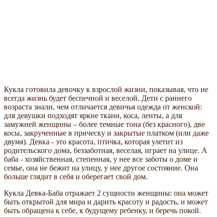
Кукла готовила девочку к взрослой жизни, показывая, что не
всегда жизнь будет беспечной и веселой. Дети с раннего
возраста знали, чем отличается девичья одежда от женской:
для девушки подходят яркие ткани, коса, ленты, а для
замужней женщины – более темные тона (без красного), две
косы, закрученные в прическу и закрытые платком (или даже
двумя). Девка - это красота, птичка, которая улетит из
родительского дома, беззаботная, веселая, играет на улице. А
баба - хозяйственная, степенная, у нее все заботы о доме и
семье, она не бежит на улицу, у нее другое состояние. Она
больше глядит в себя и оберегает свой дом.
Кукла Девка-Баба отражает 2 сущности женщины: она может
быть открытой для мира и дарить красоту и радость, и может
быть обращена к себе, к будущему ребенку, и беречь покой.