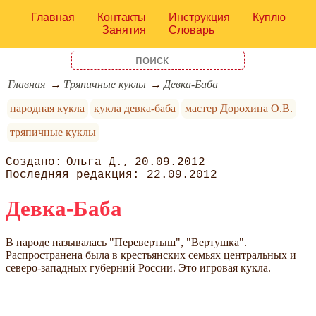
Главная
Контакты
Инструкция
Куплю
Занятия
Словарь
Главная
Тряпичные куклы
Девка-Баба
народная кукла
кукла девка-баба
мастер Дорохина О.В.
тряпичные куклы
Ольга Д.
20.09.2012
22.09.2012
Девка-Баба
В народе называлась "Перевертыш", "Вертушка".
Распространена была в крестьянских семьях центральных и
северо-западных губерний России. Это игровая кукла.