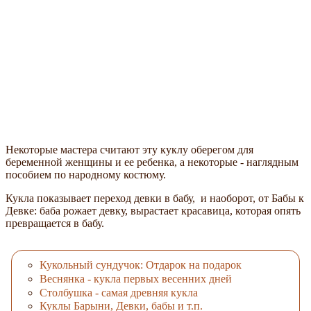
Некоторые мастера считают эту куклу оберегом для
беременной женщины и ее ребенка, а некоторые - наглядным
пособием по народному костюму.
Кукла показывает переход девки в бабу, и наоборот, от Бабы к
Девке: баба рожает девку, вырастает красавица, которая опять
превращается в бабу.
Кукольный сундучок: Отдарок на подарок
Веснянка - кукла первых весенних дней
Столбушка - самая древняя кукла
Куклы Барыни, Девки, бабы и т.п.