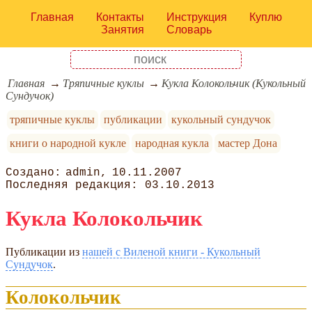
Главная
Контакты
Инструкция
Куплю
Занятия
Словарь
Главная
Тряпичные куклы
Кукла Колокольчик (Кукольный
Сундучок)
тряпичные куклы
публикации
кукольный сундучок
книги о народной кукле
народная кукла
мастер Дона
admin
10.11.2007
03.10.2013
Кукла Колокольчик
Публикации из
нашей с Виленой книги - Кукольный
Сундучок
.
Колокольчик