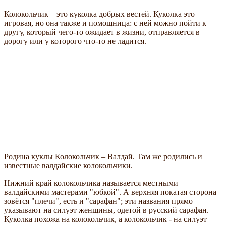
Колокольчик – это куколка добрых вестей. Куколка это
игровая, но она также и помощница: с ней можно пойти к
другу, который чего-то ожидает в жизни, отправляется в
дорогу или у которого что-то не ладится.
Родина куклы Колокольчик – Валдай. Там же родились и
известные валдайские колокольчики.
Нижний край колокольчика называется местными
валдайскими мастерами "юбкой". А верхняя покатая сторона
зовётся "плечи", есть и "сарафан"; эти названия прямо
указывают на силуэт женщины, одетой в русский сарафан.
Куколка похожа на колокольчик, а колокольчик - на силуэт