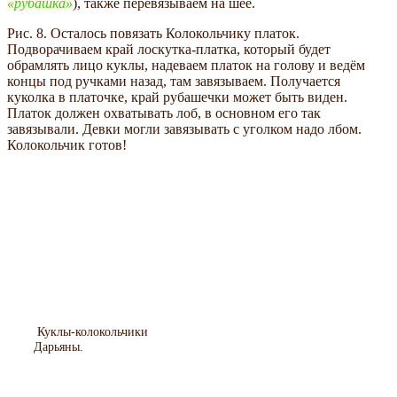
рубашка
), также перевязываем на шее.
Рис. 8. Осталось повязать Колокольчику платок.
Подворачиваем край лоскутка-платка, который будет
обрамлять лицо куклы, надеваем платок на голову и ведём
концы под ручками назад, там завязываем. Получается
куколка в платочке, край рубашечки может быть виден.
Платок должен охватывать лоб, в основном его так
завязывали. Девки могли завязывать с уголком надо лбом.
Колокольчик готов!
Куклы-колокольчики
Дарьяны.