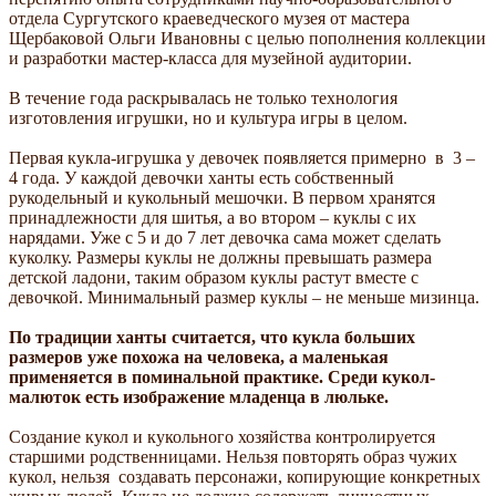
отдела Сургутского краеведческого музея от мастера
Щербаковой Ольги Ивановны с целью пополнения коллекции
и разработки мастер-класса для музейной аудитории.
В течение года раскрывалась не только технология
изготовления игрушки, но и культура игры в целом.
Первая кукла-игрушка у девочек появляется примерно в 3 –
4 года. У каждой девочки ханты есть собственный
рукодельный и кукольный мешочки. В первом хранятся
принадлежности для шитья, а во втором – куклы с их
нарядами. Уже с 5 и до 7 лет девочка сама может сделать
куколку. Размеры куклы не должны превышать размера
детской ладони, таким образом куклы растут вместе с
девочкой. Минимальный размер куклы – не меньше мизинца.
По традиции ханты считается, что кукла больших
размеров уже похожа на человека, а маленькая
применяется в поминальной практике. Среди кукол-
малюток есть изображение младенца в люльке.
Создание кукол и кукольного хозяйства контролируется
старшими родственницами. Нельзя повторять образ чужих
кукол, нельзя создавать персонажи, копирующие конкретных