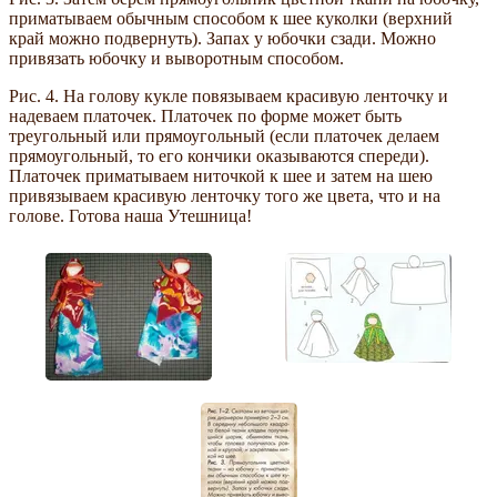
приматываем обычным способом к шее куколки (верхний
край можно подвернуть). Запах у юбочки сзади. Можно
привязать юбочку и выворотным способом.
Рис. 4. На голову кукле повязываем красивую ленточку и
надеваем платочек. Платочек по форме может быть
треугольный или прямоугольный (если платочек делаем
прямоугольный, то его кончики оказываются спереди).
Платочек приматываем ниточкой к шее и затем на шею
привязываем красивую ленточку того же цвета, что и на
голове. Готова наша Утешница!