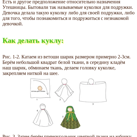
Есть и другое предположение относительно назначения
Утешницы. Бытовали так называемые куколки для подружки.
Девочка делала такую куколку либо для своей подружки, либо
для того, чтобы познакомиться и подружиться с незнакомой
девочкой.
Как делать куклу:
Рис. 1-2. Катаем из ветоши шарик размером примерно 2-3см.
Берём небольшой квадрат белой ткани, в середину кладём
наш шарик, обминаем ткань, делаем головку куколке,
закрепляем ниткой на шее.
Рис. 3. Затем берём прямоугольник цветной ткани на юбочку,