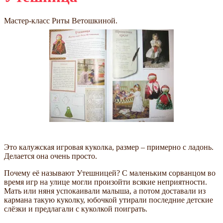
Мастер-класс Риты Ветошкиной.
Это калужская игровая куколка, размер – примерно с ладонь.
Делается она очень просто.
Почему её называют Утешницей? С маленьким сорванцом во
время игр на улице могли произойти всякие неприятности.
Мать или няня успокаивали малыша, а потом доставали из
кармана такую куколку, юбочкой утирали последние детские
слёзки и предлагали с куколкой поиграть.