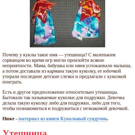
Почему у куклы такое имя — утешница? С маленьким
сорванцом во время игр могли произойти всякие
неприятности. Мама, бабушка или няня успокаивали малыша,
а потом доставали из кармана такую куколку, ее юбочкой
утирали последние детские слезки и предлагали с куколкой
поиграть.
Есть и другое предположение относительно утешницы.
Бытовали так называемые куколки для подружки. Девочка
делала такую куколку либо для подружки, либо для того,
чтобы познакомиться и подружиться с незнакомой девочкой.
Ниже -
материал из книги Кукольный сундучок
.
Утешница