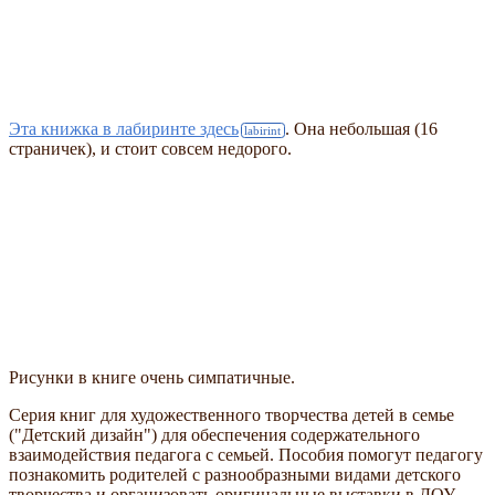
Эта книжка в лабиринте здесь
. Она небольшая (16
страничек), и стоит совсем недорого.
Рисунки в книге очень симпатичные.
Серия книг для художественного творчества детей в семье
("Детский дизайн") для обеспечения содержательного
взаимодействия педагога с семьей. Пособия помогут педагогу
познакомить родителей с разнообразными видами детского
творчества и организовать оригинальные выставки в ДОУ,