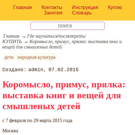
Главная
Контакты
Инструкция
Куплю
Занятия
Словарь
Главная
Где научиться/посмотреть/
КУПИТЬ
Коромысло, примус, прялка: выставка книг и
вещей для смышленых детей
дети
народная культура
admin
07.02.2015
Коромысло, примус, прялка:
выставка книг и вещей для
смышленых детей
c 7 февраля по 29 марта 2015 года
Москва