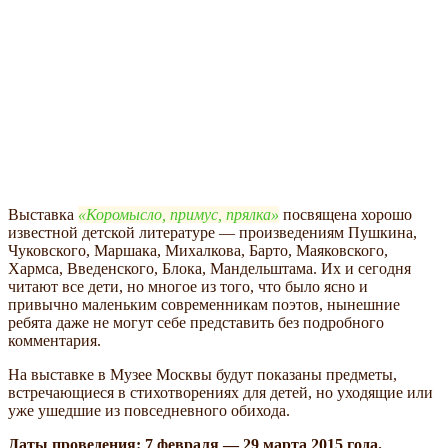
Выставка
Коромысло, примус, прялка
посвящена хорошо
известной детской литературе — произведениям Пушкина,
Чуковского, Маршака, Михалкова, Барто, Маяковского,
Хармса, Введенского, Блока, Мандельштама. Их и сегодня
читают все дети, но многое из того, что было ясно и
привычно маленьким современникам поэтов, нынешние
ребята даже не могут себе представить без подробного
комментария.
На выставке в Музее Москвы будут показаны предметы,
встречающиеся в стихотворениях для детей, но уходящие или
уже ушедшие из повседневного обихода.
Даты проведения: 7 февраля — 29 марта 2015 года.