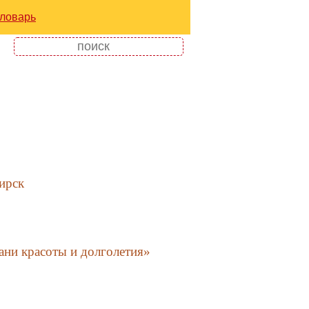
ловарь
ирск
ни красоты и долголетия»