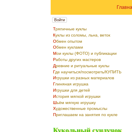
Главн
Войти
Тряпичные куклы
Куклы из соломы, льна, веток
Обмен опытом
Обмен куклами
Мои куклы (ФОТО) и публикации
Работы других мастеров
Древние и ритуальные куклы
Где научиться/посмотреть/КУПИТЬ
Игрушки из разных материалов
Глиняная игрушка
Игрушки для детей
История мягкой игрушки
Шьём мягкую игрушку
Художественные промыслы
Приглашаем на занятия по кукле
Кукольный сундучок