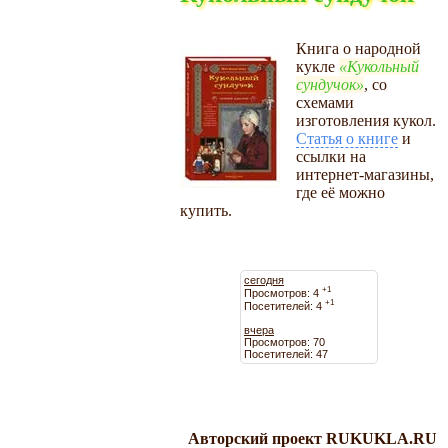
Книга о народной
кукле
Кукольный
сундучок
, со
схемами
изготовления кукол.
Статья о книге
и
ссылки на
интернет-магазины,
где её можно
купить.
сегодня
+1
Просмотров: 4
+1
Посетителей: 4
вчера
Просмотров: 70
Посетителей: 47
Авторский проект RUKUKLA.RU