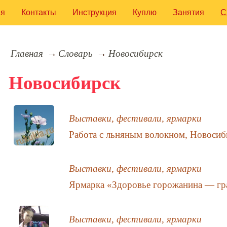
ая
Контакты
Инструкция
Куплю
Занятия
С
Главная
Словарь
Новосибирск
Новосибирск
Выставки, фестивали, ярмарки
Работа с льняным волокном, Новосиб
Выставки, фестивали, ярмарки
Ярмарка «Здоровье горожанина — гра
Выставки, фестивали, ярмарки