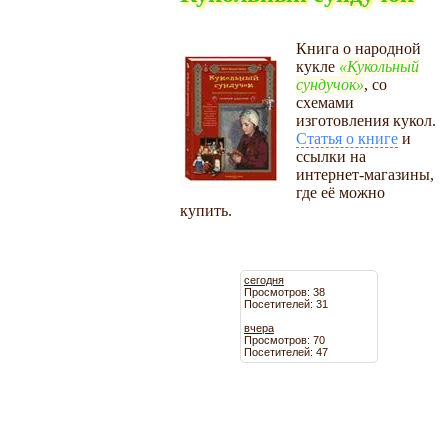
Книга о народной
кукле
Кукольный
сундучок
, со
схемами
изготовления кукол.
Статья о книге
и
ссылки на
интернет-магазины,
где её можно
купить.
сегодня
Просмотров: 38
Посетителей: 31
вчера
Просмотров: 70
Посетителей: 47