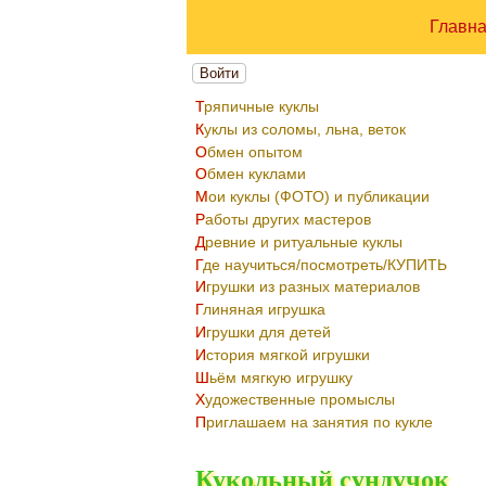
Главн
Войти
Тряпичные куклы
Куклы из соломы, льна, веток
Обмен опытом
Обмен куклами
Мои куклы (ФОТО) и публикации
Работы других мастеров
Древние и ритуальные куклы
Где научиться/посмотреть/КУПИТЬ
Игрушки из разных материалов
Глиняная игрушка
Игрушки для детей
История мягкой игрушки
Шьём мягкую игрушку
Художественные промыслы
Приглашаем на занятия по кукле
Кукольный сундучок