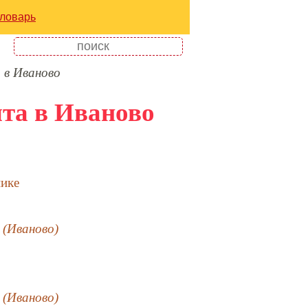
ловарь
 в Иваново
ыта в Иваново
нике
 (Иваново)
 (Иваново)