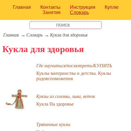
Главная
Контакты
Инструкция
Куплю
Занятия
Словарь
Главная
Словарь
Кукла для здоровья
Кукла для здоровья
Где научиться/посмотреть/КУПИТЬ
Куклы материнства и детства. Куклы
родовспоможения
Куклы из соломы, льна, веток
Кукла На здоровье
Тряпичные куклы