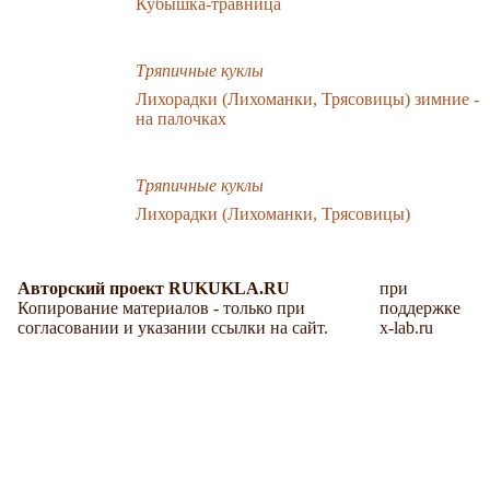
Кубышка-травница
Тряпичные куклы
Лихорадки (Лихоманки, Трясовицы) зимние -
на палочках
Тряпичные куклы
Лихорадки (Лихоманки, Трясовицы)
Авторский проект RUKUKLA.RU
при
Копирование материалов - только при
поддержке
согласовании и указании ссылки на сайт.
x-lab.ru