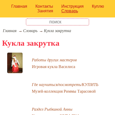
Главная
Контакты
Инструкция
Куплю
Занятия
Словарь
Главная
Словарь
Кукла закрутка
Кукла закрутка
Работы других мастеров
Игровая кукла Василиса
Где научиться/посмотреть/КУПИТЬ
Музей-коллекция Риммы Тарасовой
Раздел Рыбкиной Анны