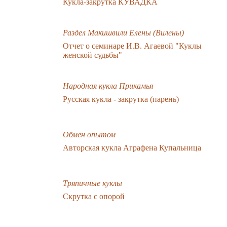
Кукла-закрутка КУВАДКА
Раздел Макишвили Елены (Вилены)
Отчет о семинаре И.В. Агаевой "Куклы
женской судьбы"
Народная кукла Прикамья
Русская кукла - закрутка (парень)
Обмен опытом
Авторская кукла Аграфена Купальница
Тряпичные куклы
Скрутка с опорой