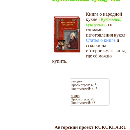
Книга о народной
кукле
Кукольный
сундучок
, со
схемами
изготовления кукол.
Статья о книге
и
ссылки на
интернет-магазины,
где её можно
купить.
сегодня
+1
Просмотров: 4
+1
Посетителей: 4
вчера
Просмотров: 70
Посетителей: 47
Авторский проект RUKUKLA.RU