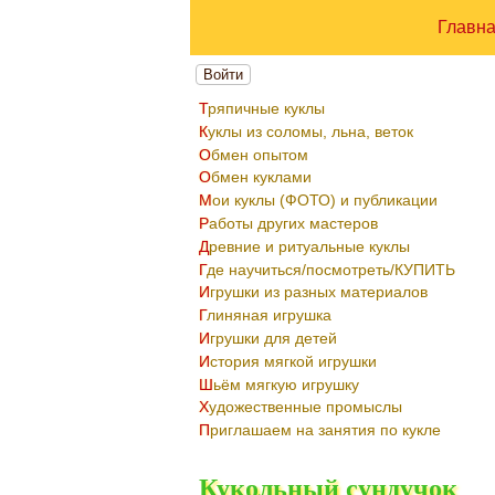
Главн
Войти
Тряпичные куклы
Куклы из соломы, льна, веток
Обмен опытом
Обмен куклами
Мои куклы (ФОТО) и публикации
Работы других мастеров
Древние и ритуальные куклы
Где научиться/посмотреть/КУПИТЬ
Игрушки из разных материалов
Глиняная игрушка
Игрушки для детей
История мягкой игрушки
Шьём мягкую игрушку
Художественные промыслы
Приглашаем на занятия по кукле
Кукольный сундучок