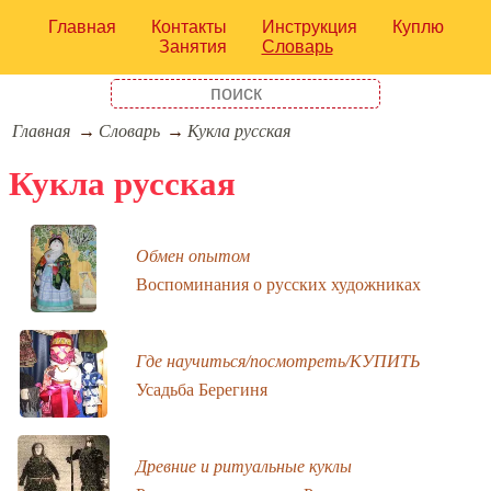
Главная
Контакты
Инструкция
Куплю
Занятия
Словарь
Главная
Словарь
Кукла русская
Кукла русская
Обмен опытом
Воспоминания о русских художниках
Где научиться/посмотреть/КУПИТЬ
Усадьба Берегиня
Древние и ритуальные куклы