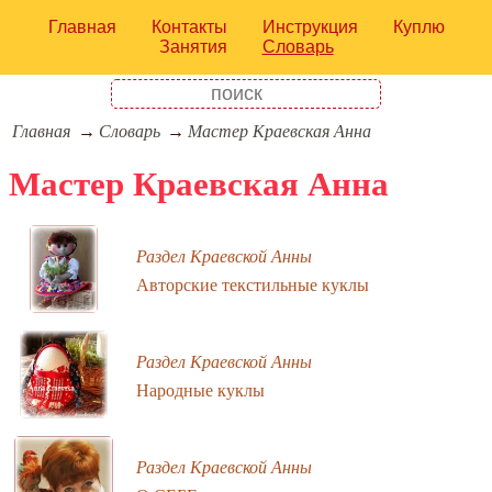
Главная
Контакты
Инструкция
Куплю
Занятия
Словарь
Главная
Словарь
Мастер Краевская Анна
Мастер Краевская Анна
Раздел Краевской Анны
Авторские текстильные куклы
Раздел Краевской Анны
Народные куклы
Раздел Краевской Анны