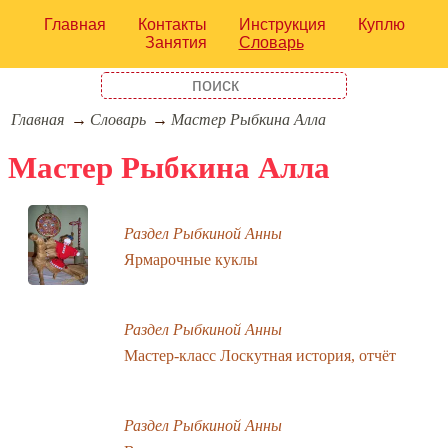
Главная
Контакты
Инструкция
Куплю
Занятия
Словарь
Главная
Словарь
Мастер Рыбкина Алла
Мастер Рыбкина Алла
Раздел Рыбкиной Анны
Ярмарочные куклы
Раздел Рыбкиной Анны
Мастер-класс Лоскутная история, отчёт
Раздел Рыбкиной Анны