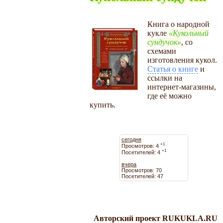
Книга о народной
кукле
Кукольный
сундучок
, со
схемами
изготовления кукол.
Статья о книге
и
ссылки на
интернет-магазины,
где её можно
купить.
сегодня
+1
Просмотров: 4
+1
Посетителей: 4
вчера
Просмотров: 70
Посетителей: 47
Авторский проект RUKUKLA.RU