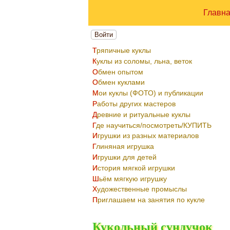
Главн
Войти
Тряпичные куклы
Куклы из соломы, льна, веток
Обмен опытом
Обмен куклами
Мои куклы (ФОТО) и публикации
Работы других мастеров
Древние и ритуальные куклы
Где научиться/посмотреть/КУПИТЬ
Игрушки из разных материалов
Глиняная игрушка
Игрушки для детей
История мягкой игрушки
Шьём мягкую игрушку
Художественные промыслы
Приглашаем на занятия по кукле
Кукольный сундучок