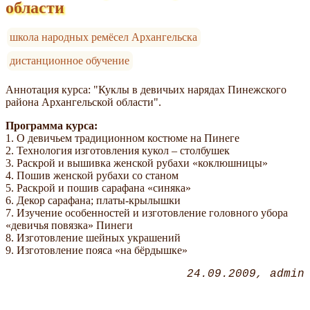
области
школа народных ремёсел Архангельска
дистанционное обучение
Аннотация курса: "Куклы в девичьих нарядах Пинежского
района Архангельской области".
Программа курса:
1. О девичьем традиционном костюме на Пинеге
2. Технология изготовления кукол – столбушек
3. Раскрой и вышивка женской рубахи «коклюшницы»
4. Пошив женской рубахи со станом
5. Раскрой и пошив сарафана «синяка»
6. Декор сарафана; платы-крылышки
7. Изучение особенностей и изготовление головного убора
«девичья повязка» Пинеги
8. Изготовление шейных украшений
9. Изготовление пояса «на бёрдышке»
24.09.2009
admin