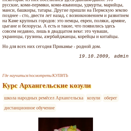
русские, коми-пермяки, коми-язьвинцы, удмурты, марийцы,
манси, башкиры, татары. Другие пришли на Пермскую землю
позднее - сто, двести лет назад, с возникновением и развитием
на Каме крупных городов: это немцы, евреи, поляки, армяне,
цыгане и белорусы. А есть и такие, что появились здесь
совсем недавно, лишь в двадцатом веке: это чуваши,
украинцы, грузины, азербайджанцы, корейцы и китайцы.
Но для всех них сегодня Прикамье - родной дом.
19.10.2009
admin
Где научиться/посмотреть/КУПИТЬ
Курс Архангельские козули
школа народных ремёсел Архангельска
козули
оберег
дистанционное обучение