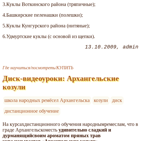
3.Куклы Воткинского района (тряпичные);
4.Башкирские пеленашки (полешки);
5.Куклы Кунгурского района (нитяные);
6.Удмуртские куклы (с основой из щепки).
13.10.2009
admin
Где научиться/посмотреть/КУПИТЬ
Диск-видеоуроки: Архангельские
козули
школа народных ремёсел Архангельска
козули
диск
дистанционное обучение
На курсахдистанционного обучения народнымремеслам, что в
граде Архангельскоместь
удивительно сладкий и
дурманящийсвоим ароматом пряных трав