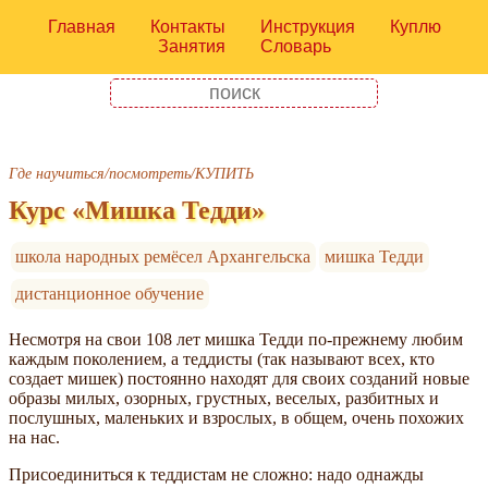
Главная
Контакты
Инструкция
Куплю
Занятия
Словарь
Где научиться/посмотреть/КУПИТЬ
Курс «Мишка Тедди»
школа народных ремёсел Архангельска
мишка Тедди
дистанционное обучение
Несмотря на свои 108 лет мишка Тедди по-прежнему любим
каждым поколением, а теддисты (так называют всех, кто
создает мишек) постоянно находят для своих созданий новые
образы милых, озорных, грустных, веселых, разбитных и
послушных, маленьких и взрослых, в общем, очень похожих
на нас.
Присоединиться к теддистам не сложно: надо однажды