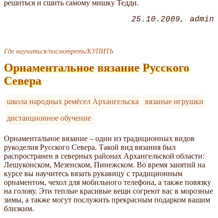
решиться и сшить самому мишку Тедди.
25.10.2009
admin
Где научиться/посмотреть/КУПИТЬ
Орнаментальное вязание Русского
Севера
школа народных ремёсел Архангельска
вязаные игрушки
дистанционное обучение
Орнаментальное вязание – один из традиционных видов
рукоделия Русского Севера. Такой вид вязания был
распространен в северных районах Архангельской области:
Лешуконском, Мезенском, Пинежском. Во время занятий на
курсе вы научитесь вязать рукавицу с традиционным
орнаментом, чехол для мобильного телефона, а также повязку
на голову. Эти теплые красивые вещи согреют вас в морозные
зимы, а также могут послужить прекрасным подарком вашим
близким.