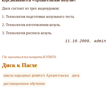
курс,называется «Архангельские козули».
Диск состоит из трех видеоуроков:
1. Технология подготовки козульного теста.
2. Технология изготовления козуль.
3. Технология росписи козуль.
11.10.2009
admin
Где научиться/посмотреть/КУПИТЬ
Диск к Пасхе
школа народных ремёсел Архангельска
диск
дистанционное обучение