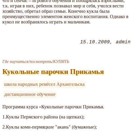
что и сейчас – игрового обучения и поощрялась взрослыми,
т.к. играя в них, ребенок познавал мир и себя, учился вести
хозяйство, обретал образ семьи. Конечно кукла была
преимущественно элементом женского воспитания. Однако в
кукол не возбранялось играть и мальчикам.
15.10.2009
admin
Где научиться/посмотреть/КУПИТЬ
Кукольные парочки Прикамья
школа народных ремёсел Архангельска
дистанционное обучение
Программа курса «Кукольные парочки Прикамья.
1.Куклы Пермского района (на щепках);
2.Куклы коми-пермяцкие "акань" (бумажные);