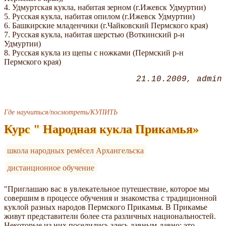
4. Удмуртская кукла, набитая зерном (г.Ижевск Удмуртии)
5. Русская кукла, набитая опилом (г.Ижевск Удмуртии)
6. Башкирские младенчики (г.Чайковский Пермского края)
7. Русская кукла, набитая шерстью (Воткинский р-н
Удмуртии)
8. Русская кукла из щепы с ножками (Пермский р-н
Пермского края)
21.10.2009
admin
Где научиться/посмотреть/КУПИТЬ
Курс " Народная кукла Прикамья»
школа народных ремёсел Архангельска
дистанционное обучение
"Приглашаю вас в увлекательное путешествие, которое мы
совершим в процессе обучения и знакомства с традиционной
куклой разных народов Пермского Прикамья. В Прикамье
живут представители более ста различных национальностей.
Некоторые из них поселились здесь давным-давно: это