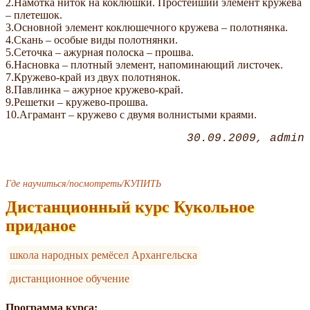
2.Намотка ниток на коклюшки. Простейший элемент кружева
– плетешок.
3.Основной элемент коклюшечного кружева – полотнянка.
4.Скань – особые виды полотнянки.
5.Сеточка – ажурная полоска – прошва.
6.Насновка – плотный элемент, напоминающий листочек.
7.Кружево-край из двух полотнянок.
8.Павлинка – ажурное кружево-край.
9.Решетки – кружево-прошва.
10.Аграмант – кружево с двумя волнистыми краями.
30.09.2009
admin
Где научиться/посмотреть/КУПИТЬ
Дистанционный курс Кукольное
приданое
школа народных ремёсел Архангельска
дистанционное обучение
Программа курса: