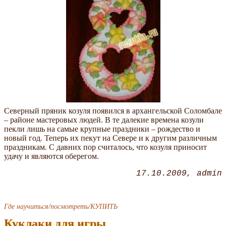
Северный пряник козуля появился в архангельской Соломбале
– районе мастеровых людей. В те далекие времена козули
пекли лишь на самые крупные праздники – рождество и
новый год. Теперь их пекут на Севере и к другим различным
праздникам. С давних пор считалось, что козуля приносит
удачу и являются оберегом.
17.10.2009
admin
Где научиться/посмотреть/КУПИТЬ
Куклаки для игры