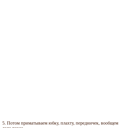
5. Потом приматываем юбку, плахту, передничек, вообщем