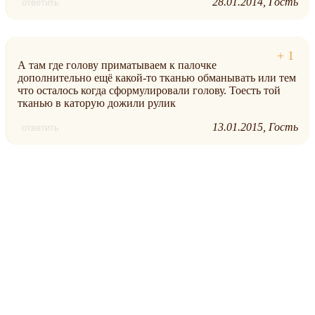
28.01.2014
Гость
ответить
А там где голову приматываем к палочке
дополнительно ещё какой-то тканью обманывать или тем
что осталось когда сформулировали голову. Тоесть той
тканью в каторую дожили рулик
13.01.2015
Гость
ответить