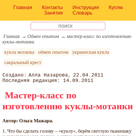
Главная
Контакты
Инструкция
Куплю
Занятия
Словарь
Главная
Обмен опытом
мастер-класс по изготовлению
куклы-мотанки
кукла мотанка
обмен опытом
украинская кукла
сакральный крест
Алла Назарова
22.04.2011
14.09.2011
Мастер-класс по
изготовлению куклы-мотанки
Автор: Ольга Мажара.
1. Что бы сделать голову – «куклу», берём светлую тканюшку