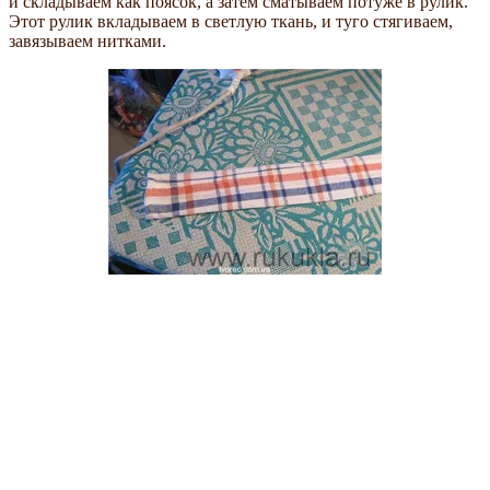
и складываем как поясок, а затем сматываем потуже в рулик.
Этот рулик вкладываем в светлую ткань, и туго стягиваем,
завязываем нитками.