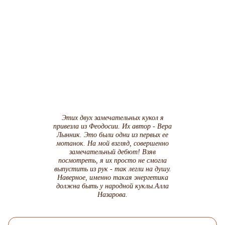
Этих двух замечательных кукол я
привезла из Феодосии. Их автор - Вера
Лынник. Это были одни из первых ее
мотанок. На мой взгляд, совершенно
замечательный дебют! Взяв
посмотреть, я их просто не смогла
выпустить из рук - так легли на душу.
Наверное, именно такая энергетика
должна быть у народной куклы.Алла
Назарова.