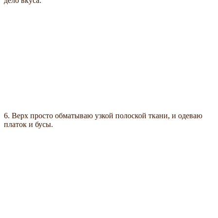
дело вкуса.
6. Верх просто обматываю узкой полоской ткани, и одеваю
платок и бусы.