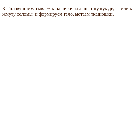
3. Голову приматываем к палочке или початку кукурузы или к
жмуту соломы, и формируем тело, мотаем тканюшки.