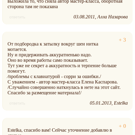
выложила то, что сняла автор мастер-класса, оборотная
сторона там не показана
03.08.2011
Алла Назарова
ответить
От подбородка к затылку вокруг шеи нитка
мотается.
Ну и придерживать аккуратненько надо.
Оно во время работы само показывает.
Тут уже не секрет а аккуратность и терпение больше
помогут.
⁄проблемы с клавиатурой - сорри за ошибки./
С уважением - автор мастер-класса Елена Каспарова.
/Случайно совершенно наткнулась в нете на этот сайт.
Спасибо за размещение материала!/
05.01.2013
Estelka
ответить
Estelka, спасибо вам! Сейчас уточнение добавлю в