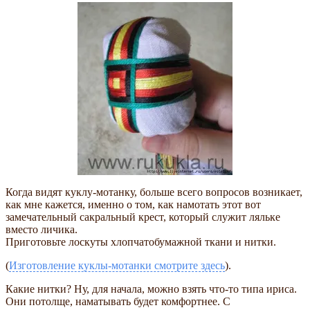
Когда видят куклу-мотанку, больше всего вопросов возникает,
как мне кажется, именно о том, как намотать этот вот
замечательный сакральный крест, который служит ляльке
вместо личика.
Приготовьте лоскуты хлопчатобумажной ткани и нитки.
(
Изготовление куклы-мотанки смотрите здесь
).
Какие нитки? Ну, для начала, можно взять что-то типа ириса.
Они потолще, наматывать будет комфортнее. С