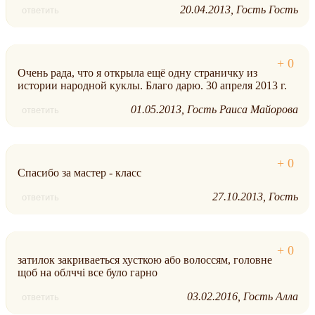
20.04.2013
Гость Гость
ответить
Очень рада, что я открыла ещё одну страничку из
истории народной куклы. Благо дарю. 30 апреля 2013 г.
01.05.2013
Гость Раиса Майорова
ответить
Спасибо за мастер - класс
27.10.2013
Гость
ответить
затилок закриваеться хусткою або волоссям, головне
щоб на облччі все було гарно
03.02.2016
Гость Алла
ответить