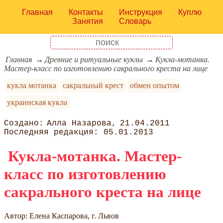
Главная
Контакты
Инструкция
Куплю
Занятия
Словарь
Главная
Древние и ритуальные куклы
Кукла-мотанка.
Мастер-класс по изготовлению сакрального креста на лице
кукла мотанка
сакральный крест
обмен опытом
украинская кукла
Алла Назарова
21.04.2011
05.01.2013
Кукла-мотанка. Мастер-
класс по изготовлению
сакрального креста на лице
Автор: Елена Каспарова, г. Львов