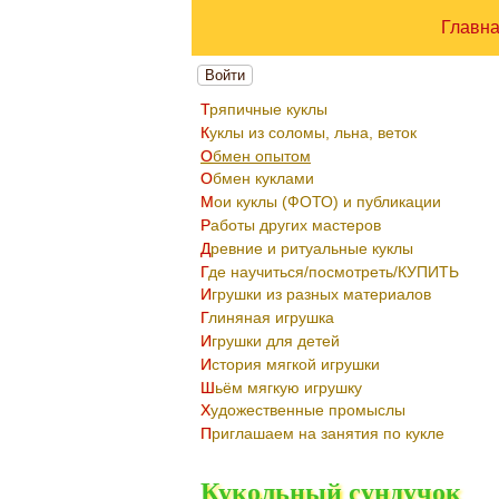
Главн
Войти
Тряпичные куклы
Куклы из соломы, льна, веток
Обмен опытом
Обмен куклами
Мои куклы (ФОТО) и публикации
Работы других мастеров
Древние и ритуальные куклы
Где научиться/посмотреть/КУПИТЬ
Игрушки из разных материалов
Глиняная игрушка
Игрушки для детей
История мягкой игрушки
Шьём мягкую игрушку
Художественные промыслы
Приглашаем на занятия по кукле
Кукольный сундучок