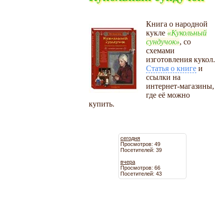
Книга о народной
кукле
Кукольный
сундучок
, со
схемами
изготовления кукол.
Статья о книге
и
ссылки на
интернет-магазины,
где её можно
купить.
сегодня
Просмотров: 49
Посетителей: 39
вчера
Просмотров: 66
Посетителей: 43