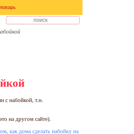
ловарь
набойкой
ойкой
 с набойкой, т.н.
(это на другом сайте).
том, как дома сделать набойку на