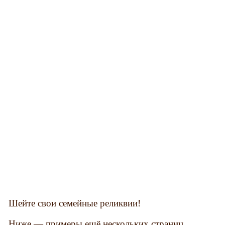
Шейте свои семейные реликвии!
Ниже — примеры ещё нескольких страниц.