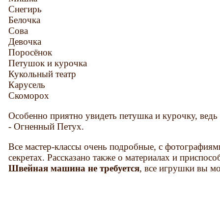
Снегирь
Белочка
Сова
Девочка
Поросёнок
Петушок и курочка
Кукольный театр
Карусель
Скоморох
Особенно приятно увидеть петушка и курочку, ведь
- Огненный Петух.
Все мастер-классы очень подробные, с фотографиями
секретах. Рассказано также о материалах и приспос
Швейная машина не требуется
, все игрушки вы м