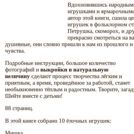
Вдохновившись народными
игрушками и ярмарочными 
автор этой книги, сшила 
игрушек в фольклорном ст
Петрушка, скоморох, и дру
прекрасно смотреться на в
душевные, они словно пришли к нам из прошлого и
чувства.
Подробные инструкции, большое количество
фотографий и
выкройки в натуральную
величину
сделают процесс творчества лёгким и
приятным, а время, проведённое за работой, станет
необыкновенно тёплым и радостным. Творите, загады
Шейте вместе с детьми!
88 страниц.
В этой книге собрано 10 ёлочных игрушек:
Мишка