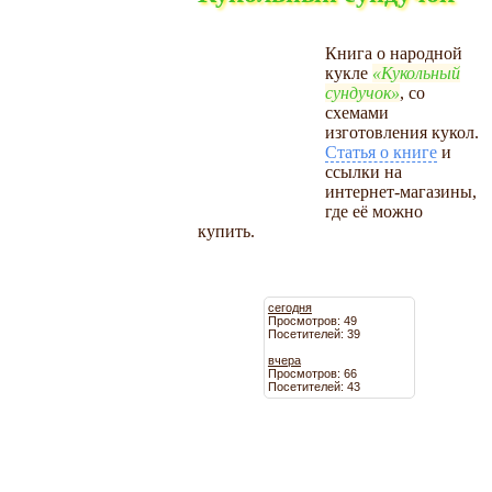
Книга о народной
кукле
Кукольный
сундучок
, со
схемами
изготовления кукол.
Статья о книге
и
ссылки на
интернет-магазины,
где её можно
купить.
сегодня
Просмотров: 49
Посетителей: 39
вчера
Просмотров: 66
Посетителей: 43