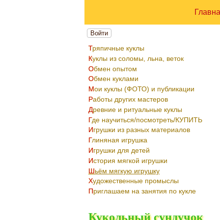
Главн
Войти
Тряпичные куклы
Куклы из соломы, льна, веток
Обмен опытом
Обмен куклами
Мои куклы (ФОТО) и публикации
Работы других мастеров
Древние и ритуальные куклы
Где научиться/посмотреть/КУПИТЬ
Игрушки из разных материалов
Глиняная игрушка
Игрушки для детей
История мягкой игрушки
Шьём мягкую игрушку
Художественные промыслы
Приглашаем на занятия по кукле
Кукольный сундучок