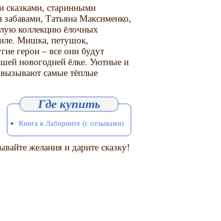
 сказками, старинными
забавами, Татьяна Максименко,
целую коллекцию ёлочных
иле. Мишка, петушок,
гие герои – все они будут
ашей новогодней ёлке. Уютные и
 вызывают самые тёплые
Книга в Лабиринте (с отзывами)
вайте желания и дарите сказку!