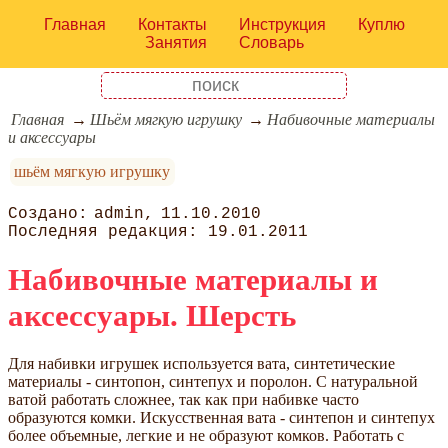
Главная
Контакты
Инструкция
Куплю
Занятия
Словарь
Главная
Шьём мягкую игрушку
Набивочные материалы
и аксессуары
шьём мягкую игрушку
admin
11.10.2010
19.01.2011
Набивочные материалы и
аксессуары. Шерсть
Для набивки игрушек используется вата, синтетические
материалы - синтопон, синтепух и поролон. С натуральной
ватой работать сложнее, так как при набивке часто
образуются комки. Искусственная вата - синтепон и синтепух
более объемные, легкие и не образуют комков. Работать с