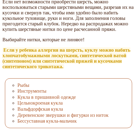
Если нет возможности приобрести шерсть, можно
воспользоваться старыми шерстяными вещами, разрезав их на
кусочки и свернув так, чтобы ими удобно было набить
кукольное туловище, руки и ноги. Для заполнения головы
пригодится старый клубок. Нередко на распродажах можно
купить шерстяные нитки по цене расчесанной пряжи.
Выбирайте нитки, которые не линяют!
Если у ребенка аллергия на шерсть, куклу можно набить
хлопчатобумажными лоскутками, синтетической ватой
(синтепоном) или синтетической пряжей и кусочками
синтетического трикотажа.
Рыбы
Инструменты
Кукла в пришивной одежде
Цельнокроеная кукла
Вальфдорфская кукла
Деревенские зверушки и фигурки из ниток
Бессуставная кукла-мальчик