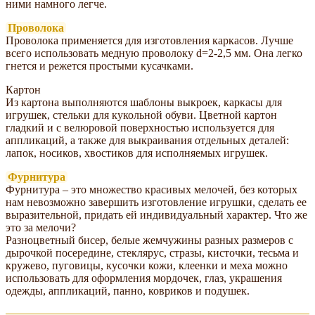
ними намного легче.
Проволока
Проволока применяется для изготовления каркасов. Лучше
всего использовать медную проволоку d=2-2,5 мм. Она легко
гнется и режется простыми кусачками.
Картон
Из картона выполняются шаблоны выкроек, каркасы для
игрушек, стельки для кукольной обуви. Цветной картон
гладкий и с велюровой поверхностью используется для
аппликаций, а также для выкраивания отдельных деталей:
лапок, носиков, хвостиков для исполняемых игрушек.
Фурнитура
Фурнитура – это множество красивых мелочей, без которых
нам невозможно завершить изготовление игрушки, сделать ее
выразительной, придать ей индивидуальный характер. Что же
это за мелочи?
Разноцветный бисер, белые жемчужины разных размеров с
дырочкой посередине, стеклярус, стразы, кисточки, тесьма и
кружево, пуговицы, кусочки кожи, клеенки и меха можно
использовать для оформления мордочек, глаз, украшения
одежды, аппликаций, панно, ковриков и подушек.