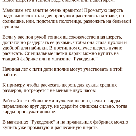
Малышам это занятие очень нравится! Промытую шерсть
надо выполоскать и для просушки расстелить на траве, на
солнышке, или, подстелив полотенце, разложить на бельевой
сушилке.
Если у вас под рукой тонкая высококачественная шерсть,
достаточно раздергать ее руками, чтобы она стала пухлой и
удобной для набивки. В противном случае шерсть нужно
расчесать. Специальные щетки-карды можно купить на
ткацкой фабрике или в магазине “Рукоделие”.
Начиная лет с пяти дети вполне могут участвовать в этой
работе.
К примеру, чтобы расчесать шерсть для куклы средних
размеров, потребуется не меньше двух часов!
Работайте с небольшими пучками шерсти, ведите карды
параллельно друг другу, не ударяйте слишком сильно, тогда
карды прослужат дольше.
В магазинах “Рукоделие” и на прядильных фабриках можно
купить уже промытую и расчесанную шерсть.