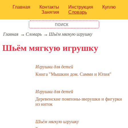
Главная
Контакты
Инструкция
Куплю
Занятия
Словарь
Главная
Словарь
Шьём мягкую игрушку
Шьём мягкую игрушку
Игрушки для детей
Книга "Мышкин дом. Самми и Юлия"
Игрушки для детей
Деревенские помпоны-зверушки и фигурки
из ниток
Шьём мягкую игрушку