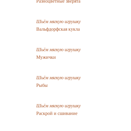
Разноцветные зверята
Шьём мягкую игрушку
Вальфдорфская кукла
Шьём мягкую игрушку
Мужички
Шьём мягкую игрушку
Рыбы
Шьём мягкую игрушку
Раскрой и сшивание