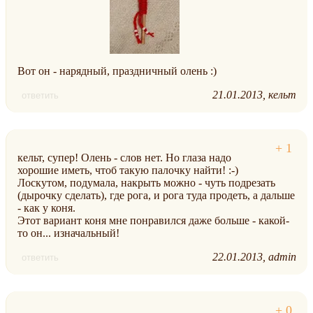
Вот он - нарядный, праздничный олень :)
21.01.2013
кельт
ответить
кельт, супер! Олень - слов нет. Но глаза надо
хорошие иметь, чтоб такую палочку найти! :-)
Лоскутом, подумала, накрыть можно - чуть подрезать
(дырочку сделать), где рога, и рога туда продеть, а дальше
- как у коня.
Этот вариант коня мне понравился даже больше - какой-
то он... изначальный!
22.01.2013
admin
ответить