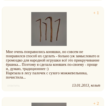
Мне очень понравились коняшки, но совсем не
понравился способ их сделать - больно уж замысловато и
громоздко для народной игрушки всё это прикручивание
ёршика... Поэтому я сделала коняшек по-своему - проще
и, думаю, традиционнее :)
Нарезала в лесу палочек с сухого можжевельника,
почистила...
13.01.2013
кельт
ответить