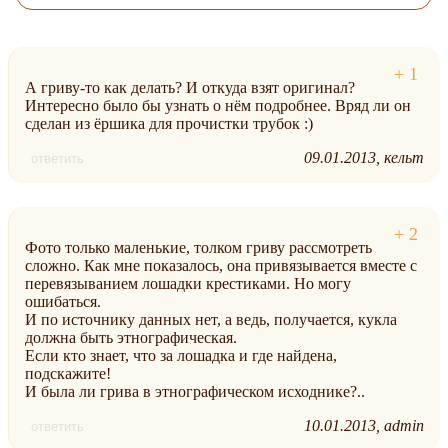
А гриву-то как делать? И откуда взят оригинал?
Интересно было бы узнать о нём подробнее. Вряд ли он
сделан из ёршика для прочистки трубок :)
09.01.2013
кельт
ответить
Фото только маленькие, толком гриву рассмотреть
сложно. Как мне показалось, она привязывается вместе с
перевязыванием лошадки крестиками. Но могу
ошибаться.
И по источнику данных нет, а ведь, получается, кукла
должна быть этнографическая.
Если кто знает, что за лошадка и где найдена,
подскажите!
И была ли грива в этнографическом исходнике?..
10.01.2013
admin
ответить