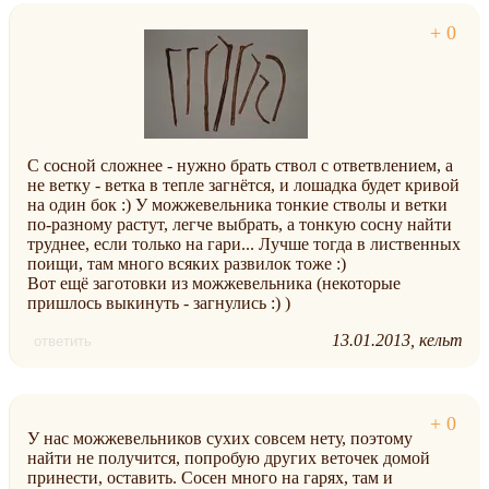
С сосной сложнее - нужно брать ствол с ответвлением, а
не ветку - ветка в тепле загнётся, и лошадка будет кривой
на один бок :) У можжевельника тонкие стволы и ветки
по-разному растут, легче выбрать, а тонкую сосну найти
труднее, если только на гари... Лучше тогда в лиственных
поищи, там много всяких развилок тоже :)
Вот ещё заготовки из можжевельника (некоторые
пришлось выкинуть - загнулись :) )
13.01.2013
кельт
ответить
У нас можжевельников сухих совсем нету, поэтому
найти не получится, попробую других веточек домой
принести, оставить. Сосен много на гарях, там и