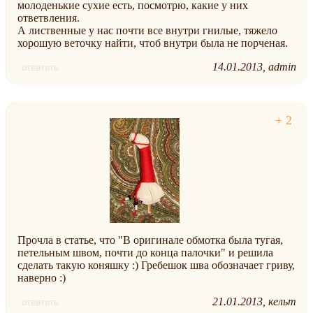
молоденькие сухие есть, посмотрю, какие у них
ответвления.
А лиственные у нас почти все внутри гнилые, тяжело
хорошую веточку найти, чтоб внутри была не порченая.
14.01.2013
admin
ответить
Прочла в статье, что "В оригинале обмотка была тугая,
петельным швом, почти до конца палочки" и решила
сделать такую коняшку :) Гребешок шва обозначает гриву,
наверно :)
21.01.2013
кельт
ответить