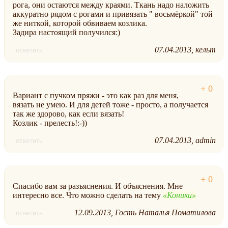
рога, они остаются между краями. Ткань надо наложить
аккуратно рядом с рогами и привязать " восьмёркой" той
же ниткой, которой обвиваем козлика.
Задира настоящий получился:)
07.04.2013
кельт
ответить
Вариант с пучком пряжи - это как раз для меня,
вязать не умею. И для детей тоже - просто, а получается
так же здорово, как если вязать!
Козлик - прелесть!:-))
07.04.2013
admin
ответить
Спасибо вам за разъяснения. И объяснения. Мне
интересно все. Что можно сделать на тему
Коники
12.09.2013
Гость Наталья Поматилова
ответить