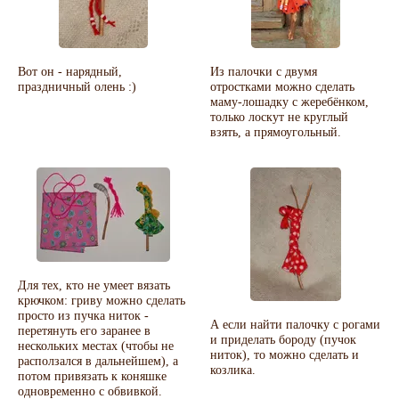
Вот он - нарядный,
Из палочки с двумя
праздничный олень :)
отростками можно сделать
маму-лошадку с жеребёнком,
только лоскут не круглый
взять, а прямоугольный.
Для тех, кто не умеет вязать
крючком: гриву можно сделать
просто из пучка ниток -
А если найти палочку с рогами
перетянуть его заранее в
и приделать бороду (пучок
нескольких местах (чтобы не
ниток), то можно сделать и
расползался в дальнейшем), а
козлика.
потом привязать к коняшке
одновременно с обвивкой.