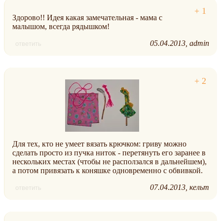
Здорово!! Идея какая замечательная - мама с
малышом, всегда рядышком!
05.04.2013
admin
ответить
Для тех, кто не умеет вязать крючком: гриву можно
сделать просто из пучка ниток - перетянуть его заранее в
нескольких местах (чтобы не расползался в дальнейшем),
а потом привязать к коняшке одновременно с обвивкой.
07.04.2013
кельт
ответить