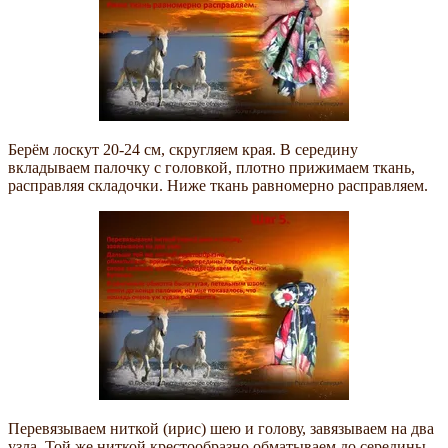
Берём лоскут 20-24 см, скругляем края. В середину
вкладываем палочку с головкой, плотно прижимаем ткань,
расправляя складочки. Ниже ткань равномерно расправляем.
Перевязываем ниткой (ирис) шею и голову, завязываем на два
узла. Той же ниткой крестообразно обматываем до середины,