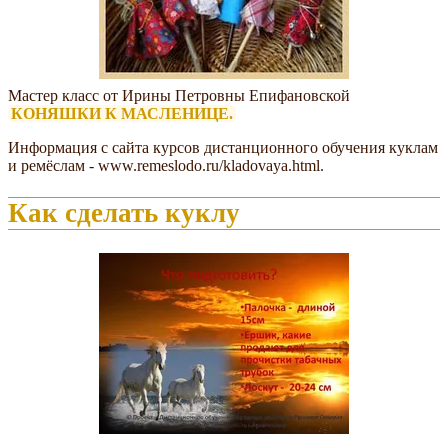
Мастер класс от Ирины Петровны Епифановской
КОНЯШКИ К МАСЛЕНИЦЕ.
Информация с сайта курсов дистанционного обучения куклам
и ремёслам - www.remeslodo.ru/kladovaya.html.
Как сделать куклу