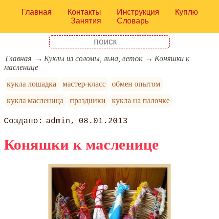
Главная
Контакты
Инструкция
Куплю
Занятия
Словарь
Главная
Куклы из соломы, льна, веток
Коняшки к
масленице
кукла лошадка
мастер-класс
обмен опытом
кукла масленица
праздники
кукла на палочке
admin
08.01.2013
Коняшки к масленице