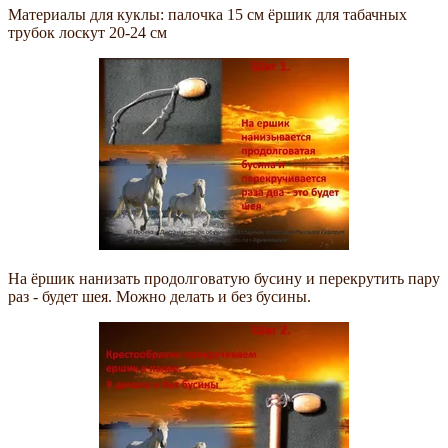
Материалы для куклы: палочка 15 см ёршик для табачных
трубок лоскут 20-24 см
На ёршик нанизать продолговатую бусину и перекрутить пару
раз - будет шея. Можно делать и без бусины.