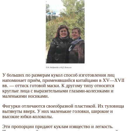
У больших по размерам кукол способ изготовления лиц
напоминает приём, применявшийся китайцами в XV—XVII
вв. — оттиск готовой маски. К другому типу относятся
круглые лица с выразительными глазами-колесиками и
маленькими носиками.
Фигурки отличаются своеобразной пластикой. Их туловища
вытянуты вверх. У них маленькие головки, широкие и
высокие юбки-колоколы.
Эти пропорции придают куклам изящество и легкость.