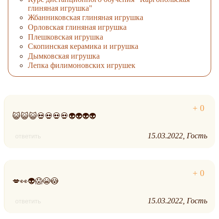
глиняная игрушка"
Жбанниковская глиняная игрушка
Орловская глиняная игрушка
Плешковская игрушка
Скопинская керамика и игрушка
Дымковская игрушка
Лепка филимоновских игрушек
😺😺😺💀💀💀💀👽👽👽👽
15.03.2022
Гость
ответить
💋👀👽😱😭😳
15.03.2022
Гость
ответить