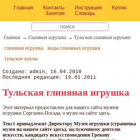
Главная
Контакты
Инструкция
Куплю
Занятия
Словарь
Главная
Глиняная игрушка
Тульская глиняная игрушка
глиняная игрушка
виды глиняных игрушек
тульские куклы
admin
16.04.2010
19.01.2011
Тульская глиняная игрушка
Этот материал предоставлен для нашего сайта музеем
игрушки Сергиево-Посада, о музее на сайте здесь.
Текст принадлежит Директору Музея игрушки (страничка
музея на нашем сайте здесь), заслуженному деятелю
искусств, кандидату искусствоведения Грекову