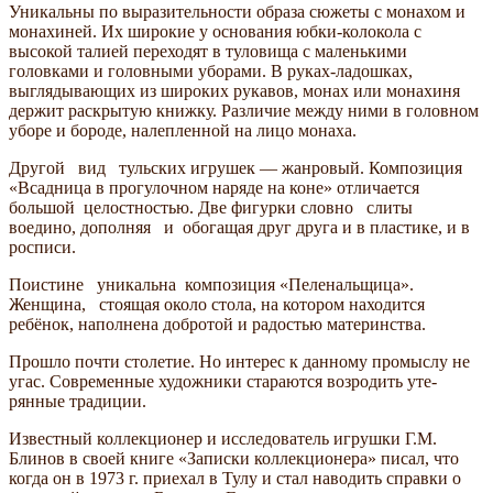
Уникальны по выразительности образа сюжеты с монахом и
монахиней. Их широ­кие у основания юбки-колокола с
высокой талией переходят в туловища с маленькими
головками и головными уборами. В руках-ладошках,
выгляды­вающих из широких рукавов, монах или монахиня
держит рас­крытую книжку. Раз­личие между ними в го­ловном
уборе и бороде, налепленной на лицо монаха.
Другой вид тульских игрушек — жанровый. Ком­позиция
«Всадница в прогу­лочном наряде на коне» отличается
большой це­лостностью. Две фигурки словно слиты
воедино, дополняя и обогащая друг друга и в пластике, и в
росписи.
Поистине уни­кальна композиция «Пеленальщица».
Женщина, стоящая около стола, на котором находится
ребёнок, наполнена добротой и радостью материнства.
Прошло почти столетие. Но интерес к данному промыслу не
угас. Современ­ные художники стараются возродить уте­
рянные традиции.
Известный коллекционер и исследо­ватель игрушки Г.М.
Блинов в своей кни­ге «Записки коллекционера» писал, что
когда он в 1973 г. приехал в Тулу и стал наводить справки о