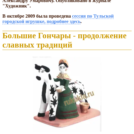
Александру Умаровичу. Опубликовано в журнале
"Художник".
В октябре 2009 была проведена
сессия по Тульской
городской игрушке, подробнее здесь
.
Большие Гончары - продолжение
славных традиций