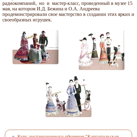
радиокомпаний, но и мастер-класс, проведенный в музее 15
мая, на котором И.Д. Бежина и О.А. Андреева
продемонстрировали свое мастерство в со­здании этих ярких и
своеобразных игрушек.
Курс дистанционного обучения "Каргопольская