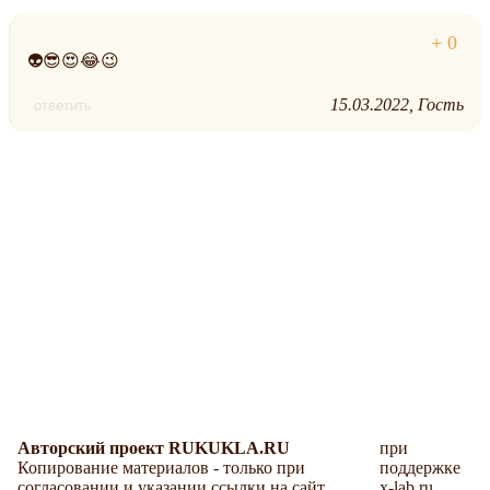
👽😎😍😂😉
15.03.2022
Гость
ответить
Авторский проект RUKUKLA.RU
при
Копирование материалов - только при
поддержке
согласовании и указании ссылки на сайт.
x-lab.ru