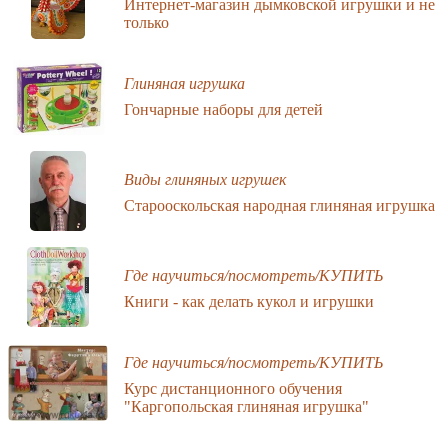
Интернет-магазин дымковской игрушки и не
только
Глиняная игрушка
Гончарные наборы для детей
Виды глиняных игрушек
Старооскольская народная глиняная игрушка
Где научиться/посмотреть/КУПИТЬ
Книги - как делать кукол и игрушки
Где научиться/посмотреть/КУПИТЬ
Курс дистанционного обучения
"Каргопольская глиняная игрушка"