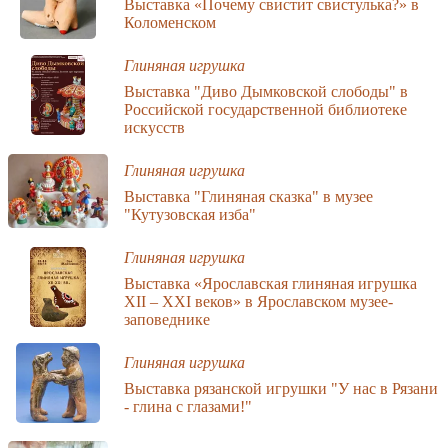
Выставка «Почему свистит свистулька?» в
Коломенском
Глиняная игрушка
Выставка "Диво Дымковской слободы" в
Российской государственной библиотеке
искусств
Глиняная игрушка
Выставка "Глиняная сказка" в музее
"Кутузовская изба"
Глиняная игрушка
Выставка «Ярославская глиняная игрушка
XII – XXI веков» в Ярославском музее-
заповеднике
Глиняная игрушка
Выставка рязанской игрушки "У нас в Рязани
- глина с глазами!"