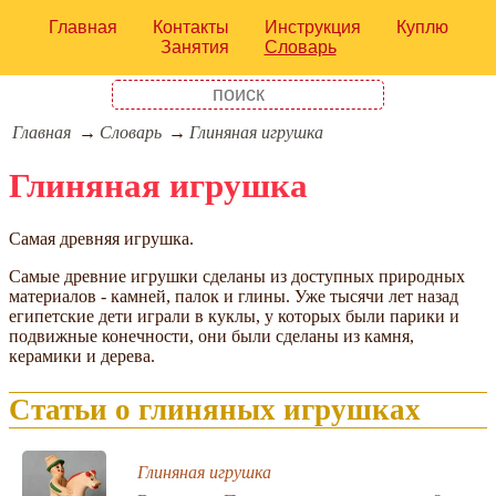
Главная
Контакты
Инструкция
Куплю
Занятия
Словарь
Главная
Словарь
Глиняная игрушка
Глиняная игрушка
Самая древняя игрушка.
Самые древние игрушки сделаны из доступных природных
материалов - камней, палок и глины. Уже тысячи лет назад
египетские дети играли в куклы, у которых были парики и
подвижные конечности, они были сделаны из камня,
керамики и дерева.
Статьи о глиняных игрушках
Глиняная игрушка