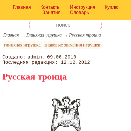
Главная
Контакты
Инструкция
Куплю
Занятия
Словарь
Главная
Глиняная игрушка
Русская троица
глиняная игрушка
знаковые значения игрушек
admin
09.06.2010
12.12.2012
Русская троица