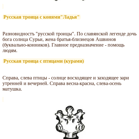
Русская троица с конями"Ладья"
Разновидностъ "русской троицы". По славянской легенде дочь
бога солнца Сурьи, жена братья-близнецов Ашвинов
(буквально-конников). Главное предназначение - помощь
людям.
Русская троица с птицами (курами)
Справа, слева птицы - солнце восходящее и заходящее зари
утренней и вечерней. Справа весна-красна, слева-осень
матушка.