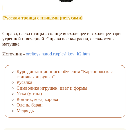
Русская троица с птицами (петухами)
Справа, слева птицы - солнце восходящее и заходящее зари
утренней и вечерней. Справа весна-красна, слева-осень
матушка.
Источник -
oreltoys.narod.ru/pleshkov_k2.htm
Курс дистанционного обучения "Каргопольская
глиняная игрушка"
Русалка
Символика игрушек: цвет и формы
Утка (утица)
Конник, коза, корова
Олень, баран
Медведь