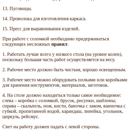
13. Пуговицы.
14. Проволока для изготовления каркаса.
15. Пресс для выравнивания изделий.
При работе с соломкой необходимо придерживаться
следующих несложных
правил
:
1. Работать лучше всего у низкого стола (на уровне колен),
поскольку большая часть работ осуществляется на весу.
2. Рабочее место должно быть чистым, хорошо освещенным.
3. Рабочее место можно оборудовать полками или коробками
для хранения инструментов, материалов, заготовок.
4. На столе должно находиться только самое необходимое:
слева – коробка с соломкой, брусок, рисунки, шаблоны;
справа – скальпель, нож, кисти, баночка с лаком, ванночка с
губкой, пропитанной водой, карандаш, линейка, угольник,
циркуль, рейсмус.
Свет на работу должен падать с левой стороны.