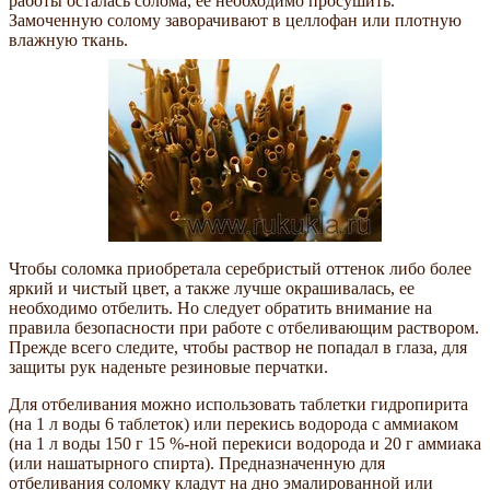
работы осталась солома, ее необходимо просушить.
Замоченную солому заворачивают в целлофан или плотную
влажную ткань.
Чтобы соломка приобретала серебристый оттенок либо более
яркий и чистый цвет, а также лучше окрашивалась, ее
необходимо отбелить. Но следует обратить внимание на
правила безопасности при работе с отбеливающим раствором.
Прежде всего следите, чтобы раствор не попадал в глаза, для
защиты рук наденьте резиновые перчатки.
Для отбеливания можно использовать таблетки гидропирита
(на 1 л воды 6 таблеток) или перекись водорода с аммиаком
(на 1 л воды 150 г 15 %-ной перекиси водорода и 20 г аммиака
(или нашатырного спирта). Предназначенную для
отбеливания соломку кладут на дно эмалированной или