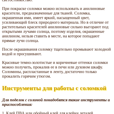
При покраске соломки можно использовать и анилиновые
красители, предназначенные для тканей. Соломка,
окрашенная ими, имеет яркий, насыщенный цвет,
усиливающий блеск природного материала. Но в отличие от
растительных красителей анилиновые сильно выгорают под
открытыми лучами солнца, поэтому изделия, окрашенные
анилином, нельзя ставить в месте, на которое попадают
прямые лучи солнца.
После окрашивания соломку тщательно промывают холодной
водой и просушивают.
Красивые темно-золотистые и коричневые оттенки соломки
можно получить, прокалив ее в печи или духовом шкафу.
Соломины, распластанные в ленту, достаточно только
прокалить горячим утюгом.
Инструменты для работы с соломкой
Для поделок с соломой понадобятся такие инструменты и
приспособления:
1. Клей ПВА или обойный клей для клейки деталей.