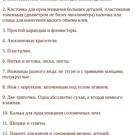
2. Кисточка для приклеивания больших деталей, пластиковая
тоненькая (диаметром не более миллиметра) палочка или
спица для нанесения малого объема клея.
3. Простой карандаш и фломастеры.
4. Анилиновые красители.
5. Пластилин.
6. Нитки и иголка, леска, ленты.
7. Ножницы разного вида: не тугие и с прямыми концами,
полукруглые.
8. Нож с коротким, заточенным под углом лезвием.
9. Две тряпочки. Одна абсолютно сухая, а вторая немного
влажная.
10. Калька для приклеивания соломенных лент.
11. Шишки и семена.
12. Пинцет для взятия и удержания мелких деталей.