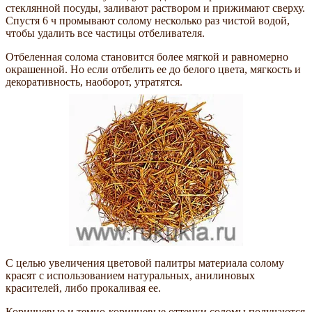
стеклянной посуды, заливают раствором и прижимают сверху.
Спустя 6 ч промывают солому несколько раз чистой водой,
чтобы удалить все частицы отбеливателя.
Отбеленная солома становится более мягкой и равномерно
окрашенной. Но если отбелить ее до белого цвета, мягкость и
декоративность, наоборот, утратятся.
С целью увеличения цветовой палитры материала солому
красят с использованием натуральных, анилиновых
красителей, либо прокаливая ее.
Коричневые и темно-коричневые оттенки соломы получаются