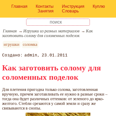
Главная
Контакты
Инструкция
Куплю
Занятия
Словарь
Главная
Игрушки из разных материалов
Как
заготовить солому для соломенных поделок
игрушки
соломка
admin
23.01.2011
Как заготовить солому для
соломенных поделок
Для плетения пригодна только солома, заготовленная
вручную, причем заготавливать ее нужно в разные сроки –
тогда она будет различных оттенков: от зеленого до ярко-
желтого. Стебли срезаются у самой земли и сразу же
связываются в снопы.