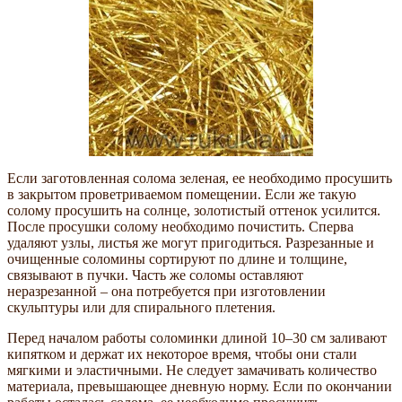
Если заготовленная солома зеленая, ее необходимо просушить
в закрытом проветриваемом помещении. Если же такую
солому просушить на солнце, золотистый оттенок усилится.
После просушки солому необходимо почистить. Сперва
удаляют узлы, листья же могут пригодиться. Разрезанные и
очищенные соломины сортируют по длине и толщине,
связывают в пучки. Часть же соломы оставляют
неразрезанной – она потребуется при изготовлении
скульптуры или для спирального плетения.
Перед началом работы соломинки длиной 10–30 см заливают
кипятком и держат их некоторое время, чтобы они стали
мягкими и эластичными. Не следует замачивать количество
материала, превышающее дневную норму. Если по окончании