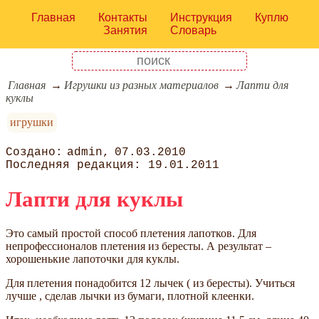
Главная
Контакты
Инструкция
Куплю
Занятия
Словарь
Главная
Игрушки из разных материалов
Лапти для
куклы
игрушки
admin
07.03.2010
19.01.2011
Лапти для куклы
Это самый простой способ плетения лапотков. Для
непрофессионалов плетения из бересты. А результат –
хорошенькие лапоточки для куклы.
Для плетения понадобится 12 лычек ( из бересты). Учиться
лучше , сделав лычки из бумаги, плотной клеенки.