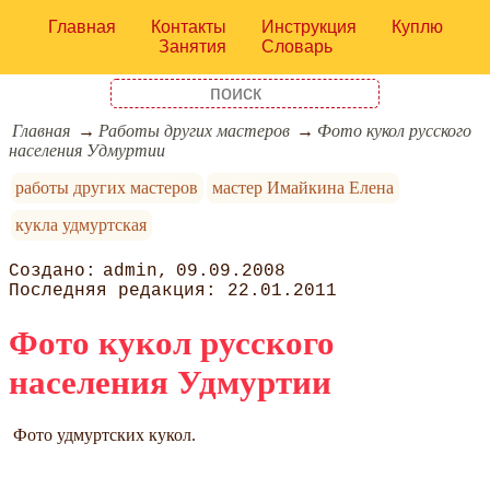
Главная
Контакты
Инструкция
Куплю
Занятия
Словарь
Главная
Работы других мастеров
Фото кукол русского
населения Удмуртии
работы других мастеров
мастер Имайкина Елена
кукла удмуртская
admin
09.09.2008
22.01.2011
Фото кукол русского
населения Удмуртии
Фото удмуртских кукол.