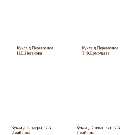
Кукла д.Перевозное
Кукла д.Перевозное
Н.Е.Неганова
Т.Ф.Ермолаева
Кукла д.Паздеры, Е.А.
Кукла д.Степаново, Е.А.
Имайкина
Имайкина