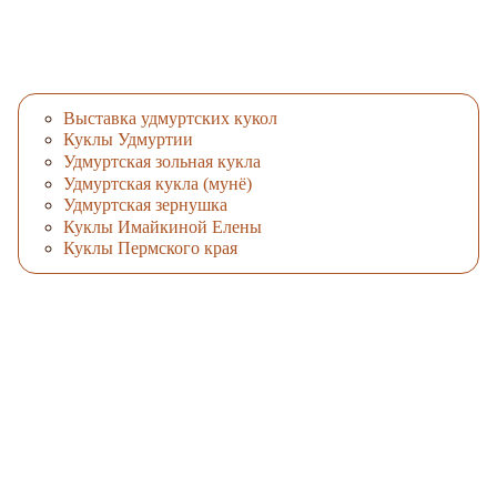
Выставка удмуртских кукол
Куклы Удмуртии
Удмуртская зольная кукла
Удмуртская кукла (мунё)
Удмуртская зернушка
Куклы Имайкиной Елены
Куклы Пермского края