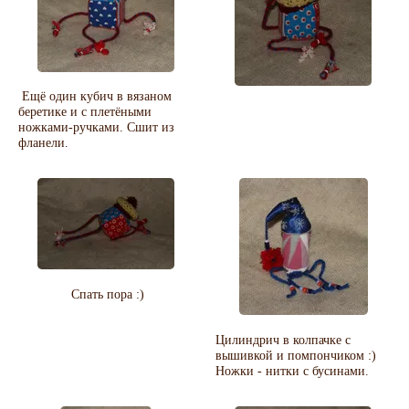
Ещё один кубич в вязаном
беретике и с плетёными
ножками-ручками. Сшит из
фланели.
Спать пора :)
Цилиндрич в колпачке с
вышивкой и помпончиком :)
Ножки - нитки с бусинами.