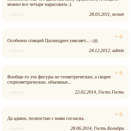
можно все четыре нарисовать :)
28.03.2011
кельт
ответить
Особенно спящий Цилиндрич умиляет... :-)))
24.12.2012
admin
ответить
Вообще-то эти фигуры не геометрические, а скорее
стереометрические, объемные...
22.02.2014
Гость Гость
ответить
Да админ, полностью с вами согласна.
28.06.2014
Гость Колибри
ответить