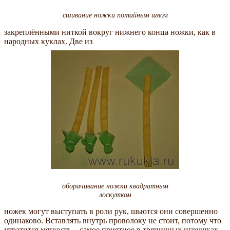
сшивание ножки потайным швом
закреплёнными ниткой вокруг нижнего конца ножки, как в
народных куклах. Две из
оборачивание ножки квадратным
лоскутком
ножек могут выступать в роли рук, шьются они совершенно
одинаково. Вставлять внутрь проволоку не стоит, потому что
утратится мягкость – самое приятное в тряпичных игрушках.