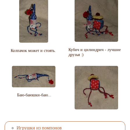
Кубич и цилиндрич - лучшие
Колпачок может и стоять.
друзья :)
Баю-баюшки-баю...
Игрушки из помпонов