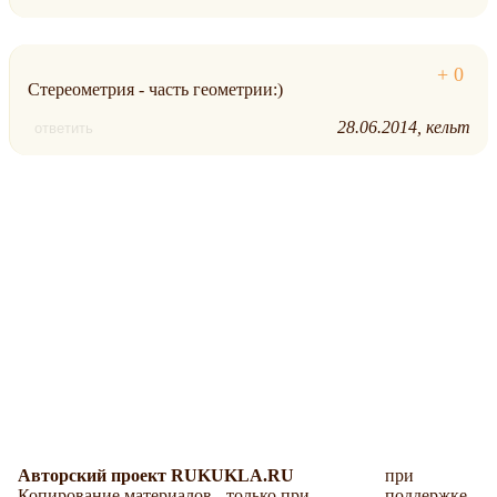
Стереометрия - часть геометрии:)
28.06.2014
кельт
ответить
Авторский проект RUKUKLA.RU
при
Копирование материалов - только при
поддержке