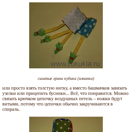
сшитые грани кубика (изнанка)
или просто взять толстую нитку, а вместо башмачков завязать
узелки или прицепить бусинки... Всё, что понравится. Можно
связать крючком цепочку воздушных петель – ножки будут
витыми, потому что цепочки обычно закручиваются в
спираль.