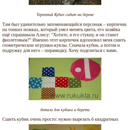
Терентий Кубич сидит на дереве
Там был удивительно запоминающийся персонаж – кирпичик
на тонких ножках, который умел менять цвета, его хозяйка
ещё спрашивала Алису: “Хотите, я его стукну, и он станет
фиолетовым?” Именно этот кирпичик вдохновил меня сшить
геометрические игрушки-куклы. Сначала кубик, а потом и
подружку для него – пирамидку. Хочу поделиться с вами.
детали для кубика и берета
Сшить кубик очень просто: нужно вырезать 6 квадратных