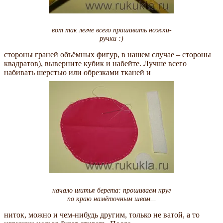
вот так легче всего пришивать ножки-
ручки :)
стороны граней объёмных фигур, в нашем случае – стороны
квадратов), выверните кубик и набейте. Лучше всего
набивать шерстью или обрезками тканей и
начало шитья берета: прошиваем круг
по краю намёточным швом...
ниток, можно и чем-нибудь другим, только не ватой, а то