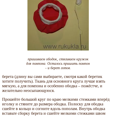
пришиваем ободок, стягиваем кружок
для помпона. Осталось пришить помпон
- и берет готов.
берета (длину вы сами выбираете, смотря какой беретик
хотите получить). Ткань для основного круга лучше взять
мягкую, а для помпона и особенно ободка – пожёстче, и
желательно неосыпающуюся.
Прошейте большой круг по краю мелкими стежками вперёд
иголку и стяните до размера ободка. Полоску для ободка
сшейте в кольцо и согните вдоль пополам. Внутрь ободка
вставьте сборку берета и сшейте мелкими стежками швом