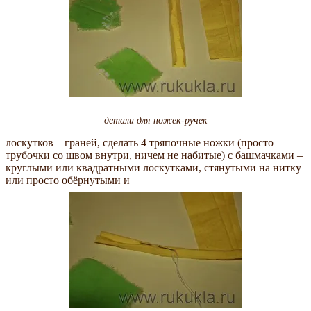
детали для ножек-ручек
лоскутков – граней, сделать 4 тряпочные ножки (просто
трубочки со швом внутри, ничем не набитые) с башмачками –
круглыми или квадратными лоскутками, стянутыми на нитку
или просто обёрнутыми и