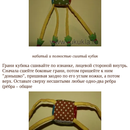
набитый и полностью сшитый кубик
Грани кубика сшивайте по изнанке, лицевой стороной внутрь.
Сначала сшейте боковые грани, потом пришейте к ним
"донышко", пришивая заодно по его углам ножки, а потом
верх. Оставьте сверху несшитыми любые одно-два ребра
(рёбра – общие