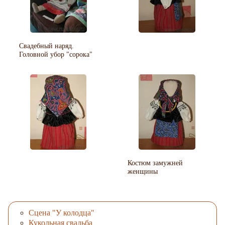
Свадебный наряд.
Головной убор "сорока"
Костюм замужней
женщины
Сцена "У колодца"
Кукольная свадьба