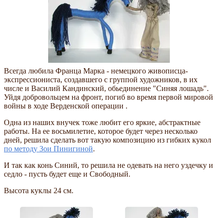
Всегда любила Франца Марка - немецкого живописца-
экспрессиониста, создавшего с группой художников, в их
числе и Василий Кандинский, обьединение "Синяя лошадь".
Уйдя добровольцем на фронт, погиб во время первой мировой
войны в ходе Верденской операции .
Одна из наших внучек тоже любит его яркие, абстрактные
работы. На ее восьмилетие, которое будет через несколько
дней, решила сделать вот такую композицию из гибких кукол
по методу Зои Пинигиной
.
И так как конь Синий, то решила не одевать на него уздечку и
седло - пусть будет еще и Свободный.
Высота куклы 24 см.