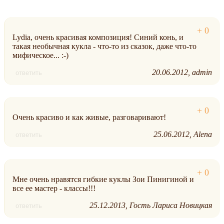
Lydia, очень красивая композиция! Синий конь, и
такая необычная кукла - что-то из сказок, даже что-то
мифическое... :-)
20.06.2012
admin
ответить
Очень красиво и как живые, разговаривают!
25.06.2012
Alena
ответить
Мне очень нравятся гибкие куклы Зои Пинигиной и
все ее мастер - классы!!!
25.12.2013
Гость Лариса Новицкая
ответить